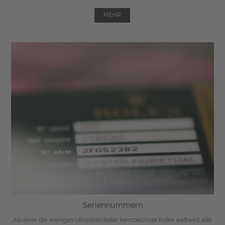
MEHR
Seriennummern
Als einer der wenigen Uhrenhersteller kennzeichnet Rolex weltweit alle