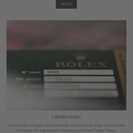
MEHR
Ländercodes
Als einer der wenigen Uhrenhersteller kennzeichnet Rolex weltweit alle
Zertifikate mit sogenannten länderspezifischen Codes. Rolex ...