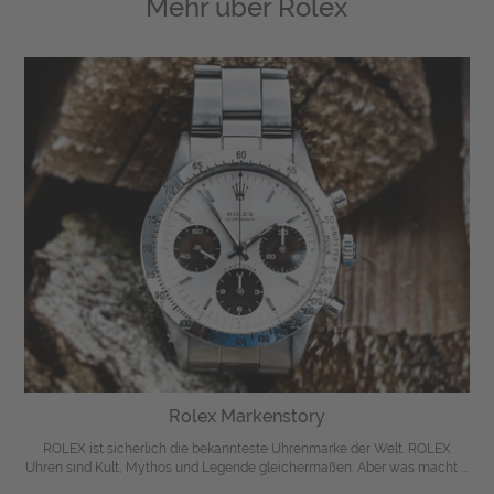
Mehr über
Rolex
Rolex Markenstory
ROLEX ist sicherlich die bekannteste Uhrenmarke der Welt. ROLEX
Uhren sind Kult, Mythos und Legende gleichermaßen. Aber was macht ...