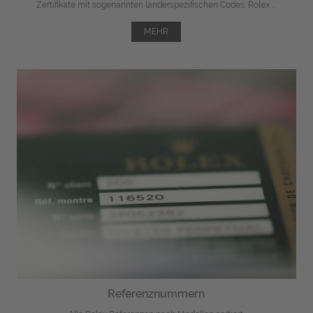
Zertifikate mit sogenannten länderspezifischen Codes. Rolex ...
MEHR
Referenznummern