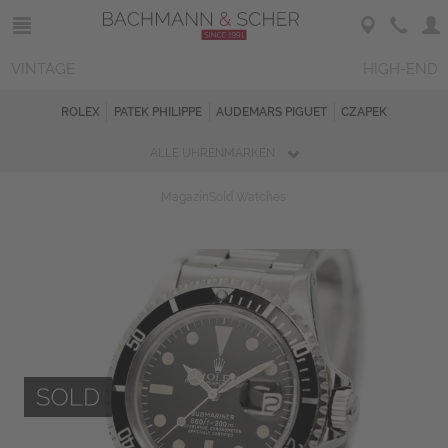
VINTAGE
HIGH-END
ROLEX
PATEK PHILIPPE
AUDEMARS PIGUET
CZAPEK
ALLE UHRENMARKEN
Magazin
Sold Watches