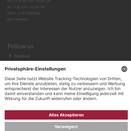
Mo-Fr. 10:30 Uhr - 18:30 Uhr
Sa. 11:00 Uhr - 15.00 Uhr
Sonn- und Feiertage
geschlossen
Follow us
Facebook
Instagram
Youtube
© 2026 by
Bachmann & Scher GmbH / Watchandco GmbH
DATENSCHUTZ
IMPRESSUM
VERSANDKOSTEN