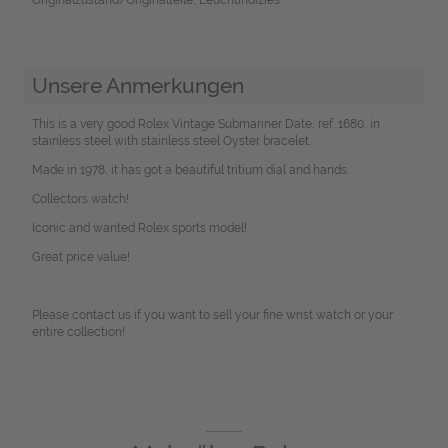
Unsere Anmerkungen
This is a very good Rolex Vintage Submariner Date, ref. 1680, in
stainless steel with stainless steel Oyster bracelet.
Made in 1978, it has got a beautiful tritium dial and hands.
Collectors watch!
Iconic and wanted Rolex sports model!
Great price value!
Please contact us if you want to sell your fine wrist watch or your
entire collection!