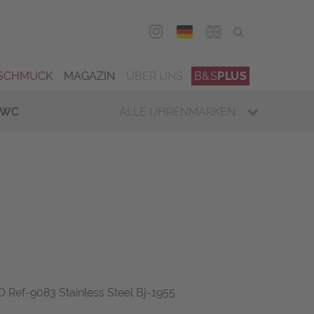
DEU
ENG
SCHMUCK
MAGAZIN
ÜBER UNS
B&S
PLUS
IWC
ALLE UHRENMARKEN
O Ref-9083 Stainless Steel Bj-1955