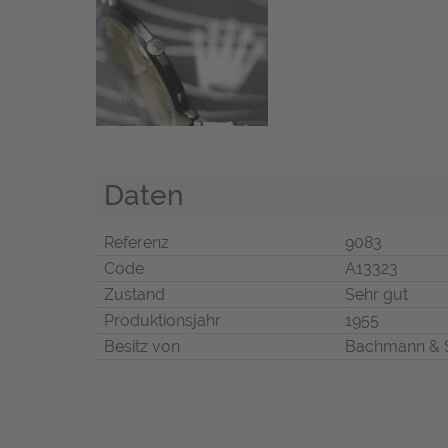
Daten
Referenz
9083
Code
A13323
Zustand
Sehr gut
Produktionsjahr
1955
Besitz von
Bachmann & 