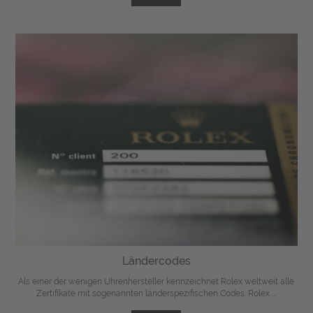
Ländercodes
Als einer der wenigen Uhrenhersteller kennzeichnet Rolex weltweit alle
Zertifikate mit sogenannten länderspezifischen Codes. Rolex ...