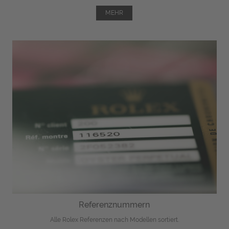
MEHR
Referenznummern
Alle Rolex Referenzen nach Modellen sortiert.