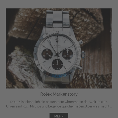
Rolex Markenstory
ROLEX ist sicherlich die bekannteste Uhrenmarke der Welt. ROLEX
Uhren sind Kult, Mythos und Legende gleichermaßen. Aber was macht ...
MEHR