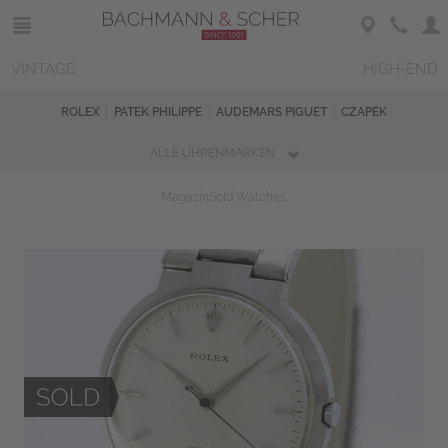
VINTAGE
HIGH-END
ROLEX
PATEK PHILIPPE
AUDEMARS PIGUET
CZAPEK
ALLE UHRENMARKEN
Magazin
Sold Watches