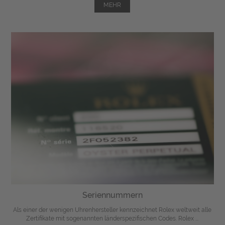
MEHR
Seriennummern
Als einer der wenigen Uhrenhersteller kennzeichnet Rolex weltweit alle
Zertifikate mit sogenannten länderspezifischen Codes. Rolex ...