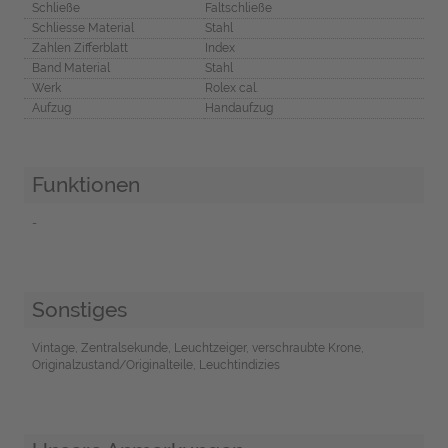
Schließe
Faltschließe
Schliesse Material
Stahl
Zahlen Zifferblatt
Index
Band Material
Stahl
Werk
Rolex cal.
Aufzug
Handaufzug
Funktionen
-
Sonstiges
Vintage, Zentralsekunde, Leuchtzeiger, verschraubte Krone,
Originalzustand/Originalteile, Leuchtindizies