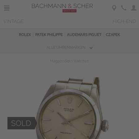
VINTAGE
HIGH-END
ROLEX
PATEK PHILIPPE
AUDEMARS PIGUET
CZAPEK
ALLE UHRENMARKEN
Magazin
Sold Watches