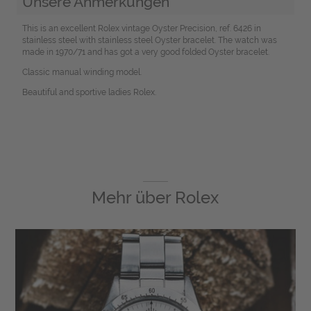
Unsere Anmerkungen
This is an excellent Rolex vintage Oyster Precision, ref. 6426 in
stainless steel with stainless steel Oyster bracelet. The watch was
made in 1970/71 and has got a very good folded Oyster bracelet.
Classic manual winding model.
Beautiful and sportive ladies Rolex.
Mehr über
Rolex