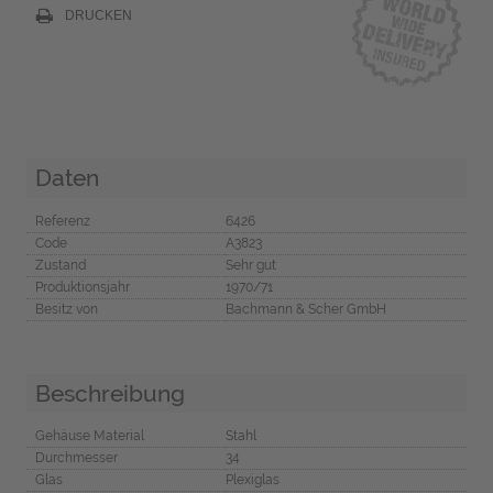
DRUCKEN
Daten
Referenz
6426
Code
A3823
Zustand
Sehr gut
Produktionsjahr
1970/71
Besitz von
Bachmann & Scher GmbH
Beschreibung
Gehäuse Material
Stahl
Durchmesser
34
Glas
Plexiglas