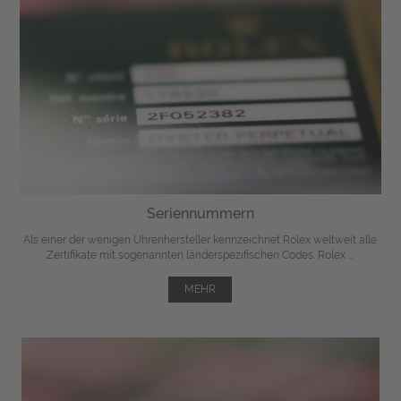
Seriennummern
Als einer der wenigen Uhrenhersteller kennzeichnet Rolex weltweit alle
Zertifikate mit sogenannten länderspezifischen Codes. Rolex ...
MEHR