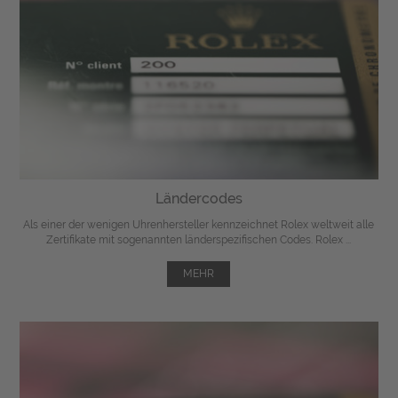
Ländercodes
Als einer der wenigen Uhrenhersteller kennzeichnet Rolex weltweit alle
Zertifikate mit sogenannten länderspezifischen Codes. Rolex ...
MEHR