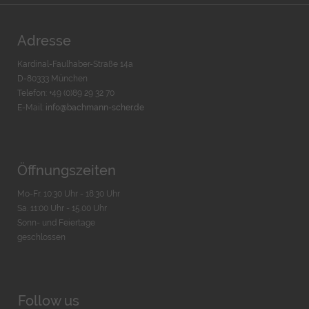
Adresse
Kardinal-Faulhaber-Straße 14a
D-80333 München
Telefon: +49 (0)89 29 32 70
E-Mail:
info@bachmann-scher.de
Öffnungszeiten
Mo-Fr. 10:30 Uhr - 18:30 Uhr
Sa. 11:00 Uhr - 15.00 Uhr
Sonn- und Feiertage
geschlossen
Follow us