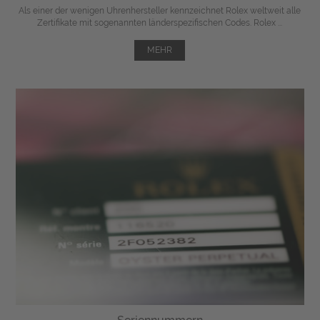
Als einer der wenigen Uhrenhersteller kennzeichnet Rolex weltweit alle
Zertifikate mit sogenannten länderspezifischen Codes. Rolex ...
MEHR