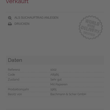
verkauft
ALS SUCHAUFTRAG ANLEGEN
DRUCKEN
Daten
Referenz
1002
Code
A8985
Zustand
Sehr gut
Mit Papieren
Produktionsjahr
1965
Besitz von
Bachmann & Scher GmbH