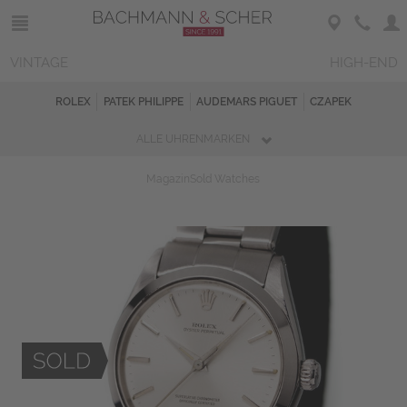
VINTAGE
HIGH-END
ROLEX
PATEK PHILIPPE
AUDEMARS PIGUET
CZAPEK
ALLE UHRENMARKEN
Magazin
Sold Watches