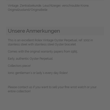
Vintage, Zentralsekunde, Leuchtzeiger, verschraubte Krone,
Originalzustand/Originalteile
Unsere Anmerkungen
This is an excellent Rolex Vintage Oyster Perpetual, ref. 1002 in
stainless steel with stainless steel Oyster bracelet.
Comes with the original warranty papers from 1965.
Early, authentic Oyster Perpetual.
Collectors piece!
Ionic gentleman´s or lady´s every day Rolex!
Please contact us if you want to sell your fine wrist watch or your
entire collection!