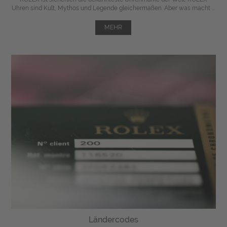
Uhren sind Kult, Mythos und Legende gleichermaßen. Aber was macht ...
MEHR
Ländercodes