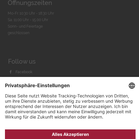
Öffnungszeiten
Mo-Fr. 10:30 Uhr - 18:30 Uhr
Sa. 11:00 Uhr - 15.00 Uhr
Sonn- und Feiertage
geschlossen
Follow us
Facebook
Instagram
Youtube
© 2026 by
Bachmann & Scher GmbH / Watchandco GmbH