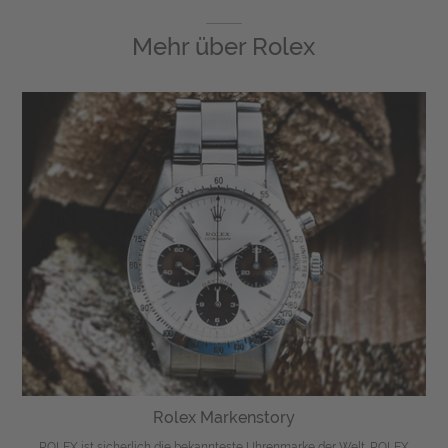
Mehr über
Rolex
Rolex Markenstory
ROLEX ist sicherlich die bekannteste Uhrenmarke der Welt. ROLEX