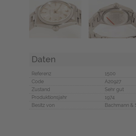
Daten
Referenz
1500
Code
A20927
Zustand
Sehr gut
Produktionsjahr
1974
Besitz von
Bachmann & 