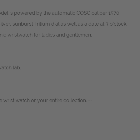
del is powered by the automatic COSC caliber 1570.
lver, sunburst Tritium dial as well as a date at 3 o'clock.
nic wristwatch for ladies and gentlemen.
atch lab.
e wrist watch or your entire collection. --