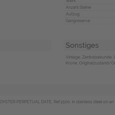
Werk
Anzahl Steine
Aufzug
Gangreserve
Sonstiges
Vintage, Zentralsekunde,
Krone, Originalzustand/Ori
OYSTER PERPETUAL DATE, Ref.1500, in stainless steel on an Oy