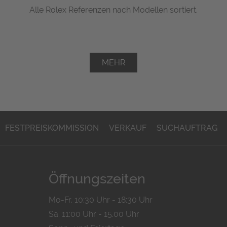
Alle Rolex Referenzen nach Modellen sortiert.
MEHR
FESTPREISKOMMISSION
VERKAUF
SUCHAUFTRAG
Öffnungszeiten
Mo-Fr. 10:30 Uhr - 18:30 Uhr
Sa. 11:00 Uhr - 15.00 Uhr