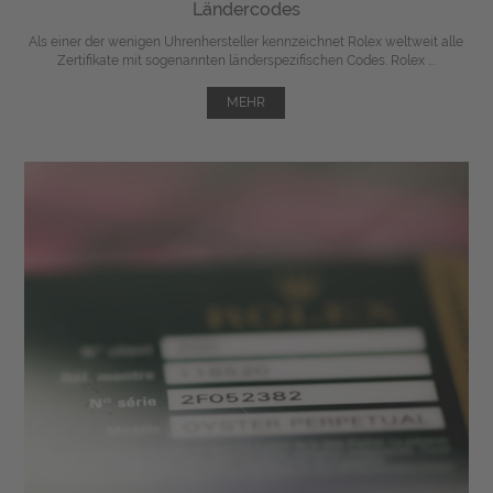
Ländercodes
Als einer der wenigen Uhrenhersteller kennzeichnet Rolex weltweit alle
Zertifikate mit sogenannten länderspezifischen Codes. Rolex ...
MEHR