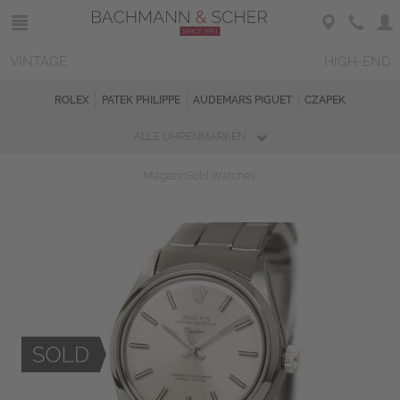
VINTAGE
HIGH-END
ROLEX
PATEK PHILIPPE
AUDEMARS PIGUET
CZAPEK
ALLE UHRENMARKEN
Magazin
Sold Watches