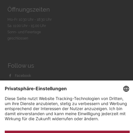
Öffnungszeiten
Mo-Fr. 10:30 Uhr - 18:30 Uhr
Sa. 11:00 Uhr - 15.00 Uhr
Sonn- und Feiertage
geschlossen
Follow us
Facebook
Instagram
Youtube
© 2026 by
Bachmann & Scher GmbH / Watchandco GmbH