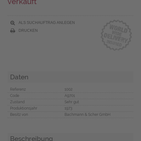
verkauft
ALS SUCHAUFTRAG ANLEGEN
DRUCKEN
Daten
Referenz
1002
Code
A9701
Zustand
Sehr gut
Produktionsjahr
1973
Besitz von
Bachmann & Scher GmbH
Beschreibung