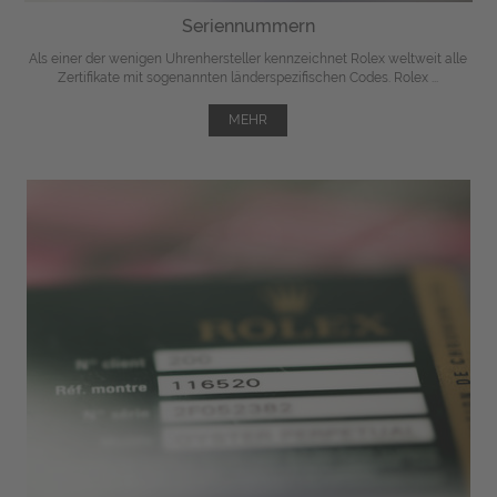
Seriennummern
Als einer der wenigen Uhrenhersteller kennzeichnet Rolex weltweit alle
Zertifikate mit sogenannten länderspezifischen Codes. Rolex ...
MEHR