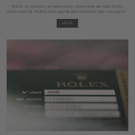
ROLEX ist sicherlich die bekannteste Uhrenmarke der Welt. ROLEX
Uhren sind Kult, Mythos und Legende gleichermaßen. Aber was macht ...
MEHR