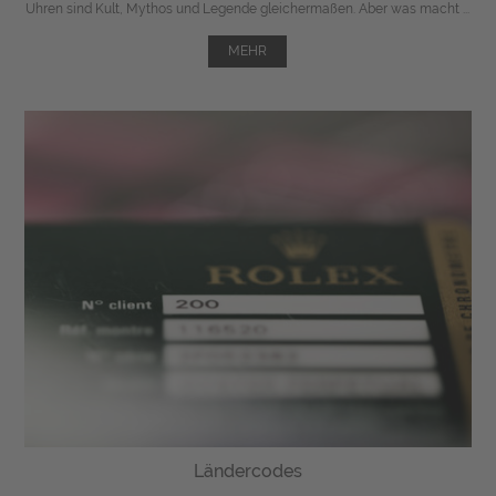
Uhren sind Kult, Mythos und Legende gleichermaßen. Aber was macht ...
MEHR
Ländercodes