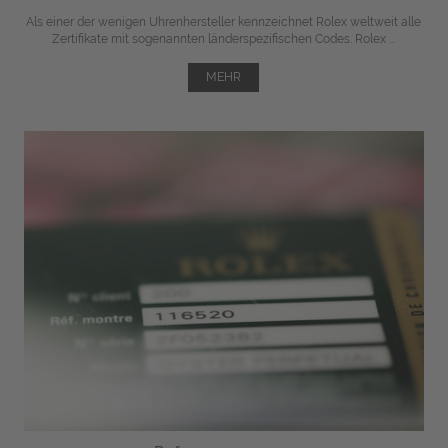
Als einer der wenigen Uhrenhersteller kennzeichnet Rolex weltweit alle
Zertifikate mit sogenannten länderspezifischen Codes. Rolex ...
MEHR