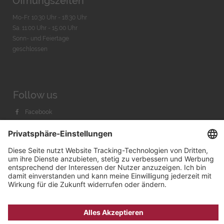
Öffnungszeiten
Mo-Fr. 10:30 Uhr - 18:30 Uhr
Sa. 11:00 Uhr - 15.00 Uhr
Sonn- und Feiertage
geschlossen
Follow us
Facebook
Instagram
Youtube
© 2026 by
Bachmann & Scher GmbH / Watchandco GmbH