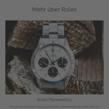
Mehr über
Rolex
Rolex Markenstory
ROLEX ist sicherlich die bekannteste Uhrenmarke der Welt. ROLEX