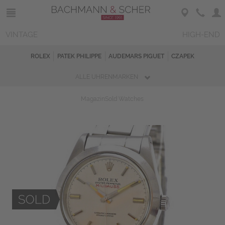
VINTAGE
HIGH-END
ROLEX
PATEK PHILIPPE
AUDEMARS PIGUET
CZAPEK
ALLE UHRENMARKEN
Magazin
Sold Watches