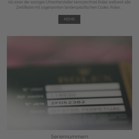
Als einer der wenigen Uhrenhersteller kennzeichnet Rolex weltweit alle
Zertifikate mit sogenannten länderspezifischen Codes. Rolex ...
MEHR
Seriennummern