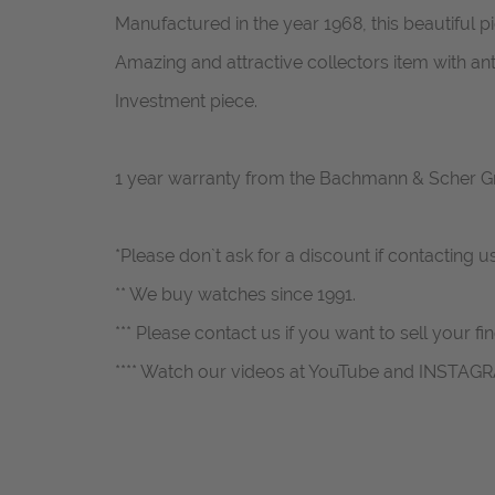
Manufactured in the year 1968, this beautiful piec
Amazing and attractive collectors item with 
Investment piece.
1 year warranty from the Bachmann & Scher 
*Please don`t ask for a discount if contacting u
** We buy watches since 1991.
*** Please contact us if you want to sell your fi
**** Watch our videos at YouTube and INSTAG