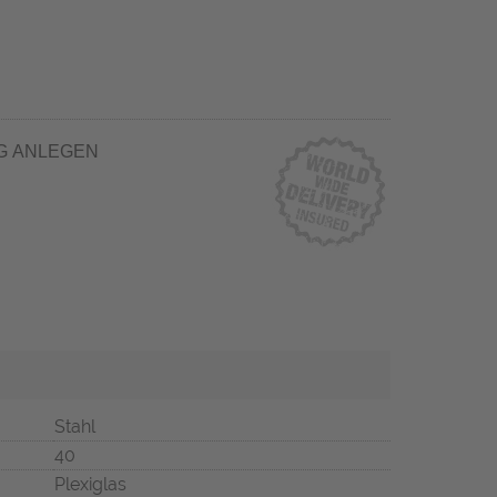
G ANLEGEN
Stahl
40
Plexiglas