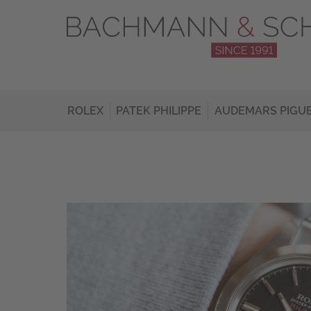
ROLEX
PATEK PHILIPPE
AUDEMARS PIGU