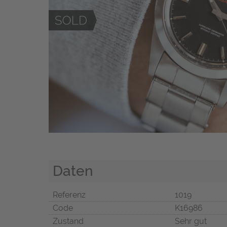
Daten
Referenz
1019
Code
K16986
Zustand
Sehr gut