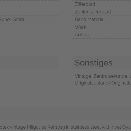
Zifferblatt
Zahlen Zifferblatt
Scher GmbH
Band Material
Werk
Aufzug
Sonstiges
Vintage, Zentralsekunde,
Originalzustand/Originalte
lex vintage Milgauss Ref.1019 in stainless steel with rivet Oys