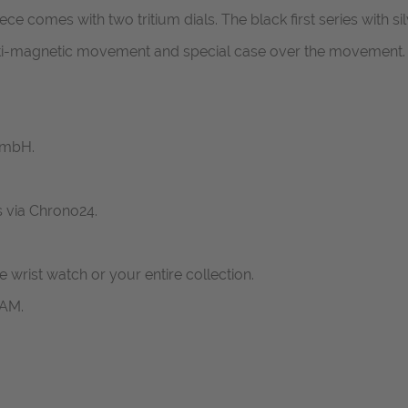
e comes with two tritium dials. The black first series with silver
anti-magnetic movement and special case over the movement.
GmbH.
s via Chrono24.
ne wrist watch or your entire collection.
RAM.