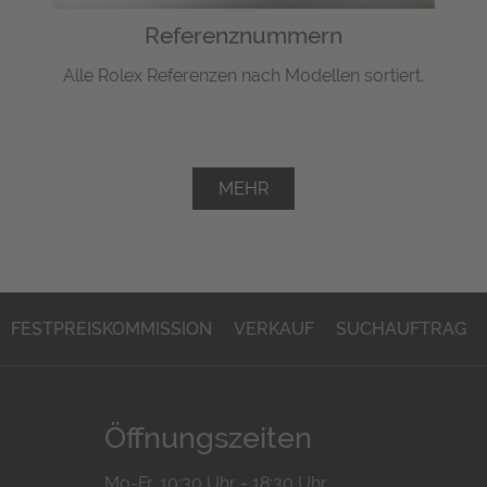
Referenznummern
Alle Rolex Referenzen nach Modellen sortiert.
MEHR
FESTPREISKOMMISSION
VERKAUF
SUCHAUFTRAG
Öffnungszeiten
Mo-Fr. 10:30 Uhr - 18:30 Uhr