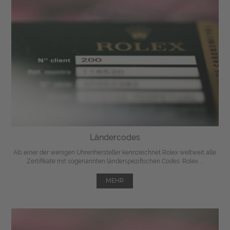
Ländercodes
Als einer der wenigen Uhrenhersteller kennzeichnet Rolex weltweit alle
Zertifikate mit sogenannten länderspezifischen Codes. Rolex ...
MEHR