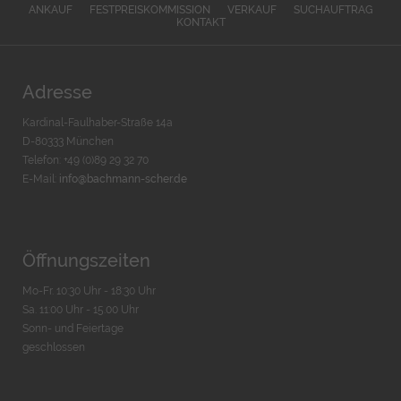
ANKAUF
FESTPREISKOMMISSION
VERKAUF
SUCHAUFTRAG
KONTAKT
Adresse
Kardinal-Faulhaber-Straße 14a
D-80333 München
Telefon: +49 (0)89 29 32 70
E-Mail:
info@bachmann-scher.de
Öffnungszeiten
Mo-Fr. 10:30 Uhr - 18:30 Uhr
Sa. 11:00 Uhr - 15.00 Uhr
Sonn- und Feiertage
geschlossen