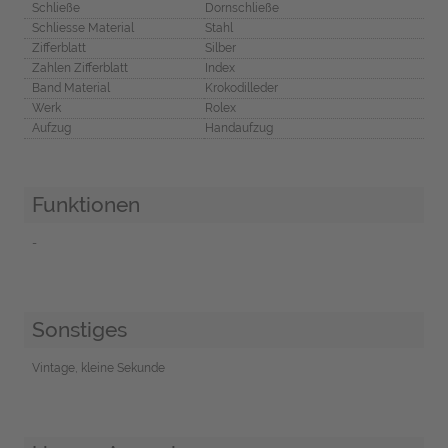
Schließe
Dornschließe
Schliesse Material
Stahl
Zifferblatt
Silber
Zahlen Zifferblatt
Index
Band Material
Krokodilleder
Werk
Rolex
Aufzug
Handaufzug
Funktionen
-
Sonstiges
Vintage, kleine Sekunde