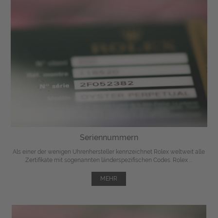
Seriennummern
Als einer der wenigen Uhrenhersteller kennzeichnet Rolex weltweit alle
Zertifikate mit sogenannten länderspezifischen Codes. Rolex ...
MEHR