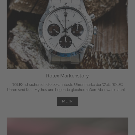
Rolex Markenstory
ROLEX ist sicherlich die bekannteste Uhrenmarke der Welt. ROLEX
Uhren sind Kult, Mythos und Legende gleichermaßen. Aber was macht ...
MEHR