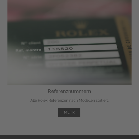
Referenznummern
Alle Rolex Referenzen nach Modellen sortiert.
MEHR