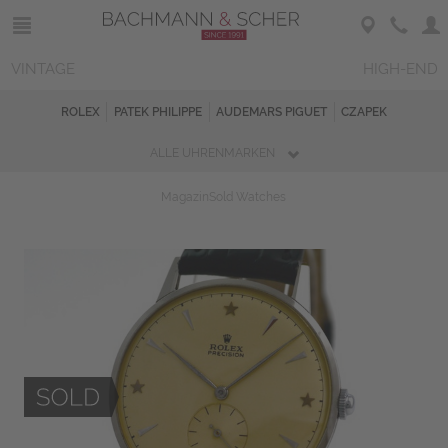
VINTAGE
HIGH-END
ROLEX
PATEK PHILIPPE
AUDEMARS PIGUET
CZAPEK
ALLE UHRENMARKEN
Magazin
Sold Watches