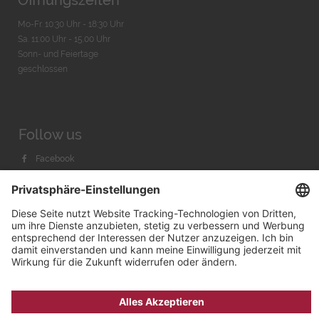
Öffnungszeiten
Mo-Fr. 10:30 Uhr - 18:30 Uhr
Sa. 11:00 Uhr - 15.00 Uhr
Sonn- und Feiertage
geschlossen
Follow us
Facebook
Instagram
Youtube
© 2026 by
Bachmann & Scher GmbH / Watchandco GmbH