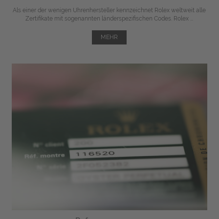
Als einer der wenigen Uhrenhersteller kennzeichnet Rolex weltweit alle
Zertifikate mit sogenannten länderspezifischen Codes. Rolex ...
MEHR