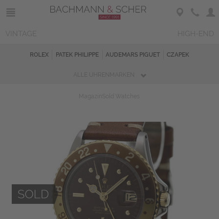
VINTAGE
HIGH-END
ROLEX
PATEK PHILIPPE
AUDEMARS PIGUET
CZAPEK
ALLE UHRENMARKEN
Magazin
Sold Watches