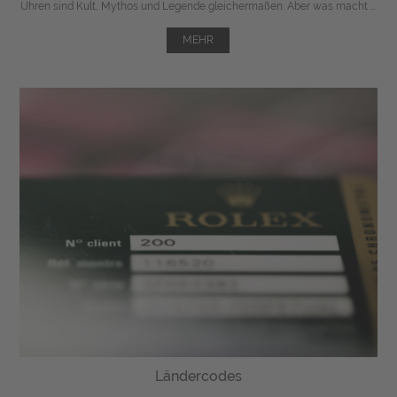
Uhren sind Kult, Mythos und Legende gleichermaßen. Aber was macht ...
MEHR
Ländercodes