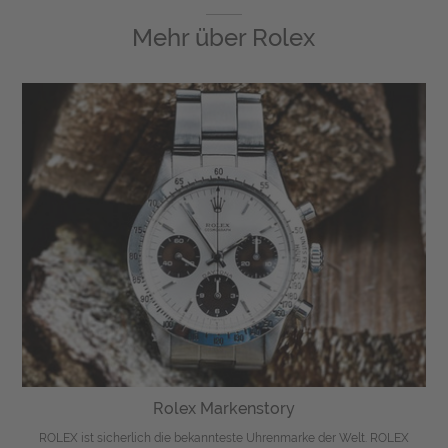
Mehr über
Rolex
Rolex Markenstory
ROLEX ist sicherlich die bekannteste Uhrenmarke der Welt. ROLEX