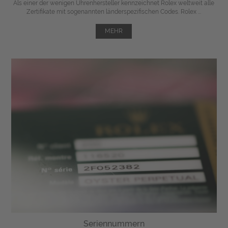
Als einer der wenigen Uhrenhersteller kennzeichnet Rolex weltweit alle
Zertifikate mit sogenannten länderspezifischen Codes. Rolex ...
MEHR
Seriennummern