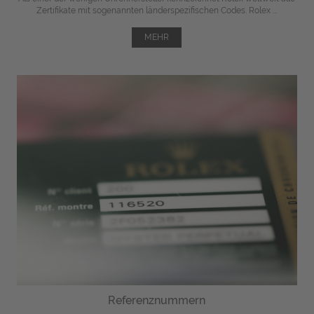
Zertifikate mit sogenannten länderspezifischen Codes. Rolex ...
MEHR
Referenznummern