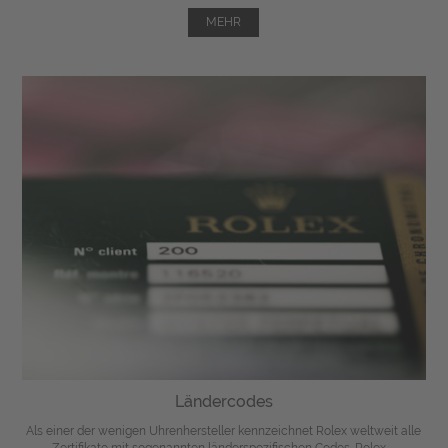
MEHR
Ländercodes
Als einer der wenigen Uhrenhersteller kennzeichnet Rolex weltweit alle
Zertifikate mit sogenannten länderspezifischen Codes. Rolex ...