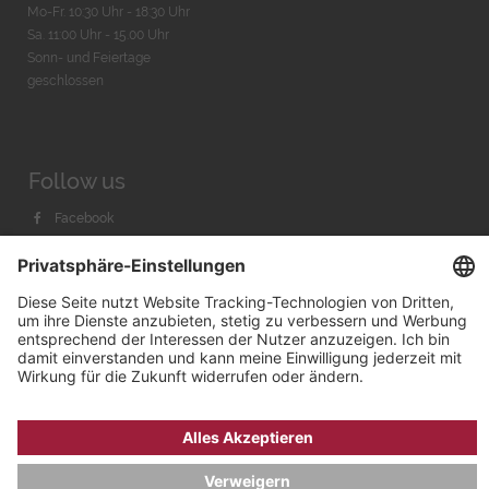
Mo-Fr. 10:30 Uhr - 18:30 Uhr
Sa. 11:00 Uhr - 15.00 Uhr
Sonn- und Feiertage
geschlossen
Follow us
Facebook
Instagram
Youtube
© 2026 by
Bachmann & Scher GmbH / Watchandco GmbH
DATENSCHUTZ
IMPRESSUM
VERSANDKOSTEN