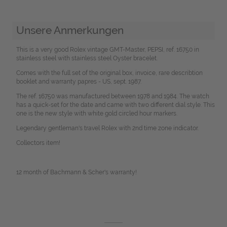
Unsere Anmerkungen
This is a very good Rolex vintage GMT-Master, PEPSI, ref. 16750 in
stainless steel with stainless steel Oyster bracelet.
Comes with the full set of the original box, invoice, rare describtion
booklet and warranty papres - US, sept. 1987.
The ref. 16750 was manufactured between 1978 and 1984. The watch
has a quick-set for the date and came with two different dial style. This
one is the new style with white gold circled hour markers.
Legendary gentleman's travel Rolex with 2nd time zone indicator.
Collectors item!
12 month of Bachmann & Scher's warranty!