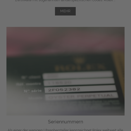
MEHR
Seriennummern
Als einer der wenigen Uhrenhersteller kennzeichnet Rolex weltweit alle