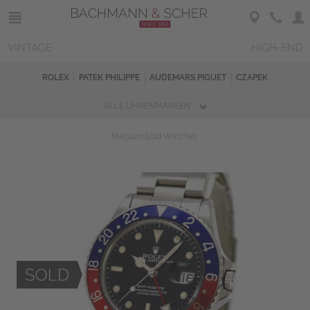
VINTAGE
HIGH-END
ROLEX
PATEK PHILIPPE
AUDEMARS PIGUET
CZAPEK
ALLE UHRENMARKEN
Magazin
Sold Watches