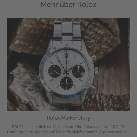
Mehr über
Rolex
Rolex Markenstory
ROLEX ist sicherlich die bekannteste Uhrenmarke der Welt. ROLEX
Uhren sind Kult, Mythos und Legende gleichermaßen. Aber was macht ...