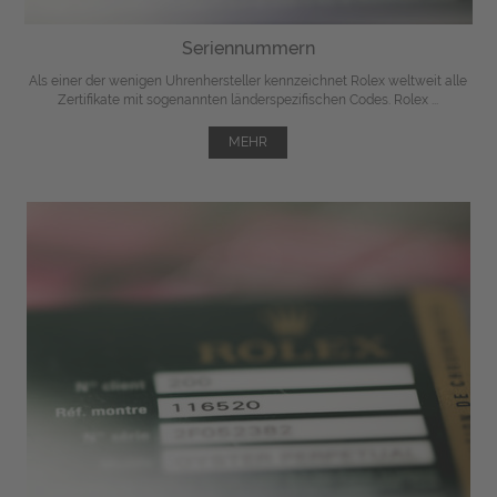
Seriennummern
Als einer der wenigen Uhrenhersteller kennzeichnet Rolex weltweit alle
Zertifikate mit sogenannten länderspezifischen Codes. Rolex ...
MEHR