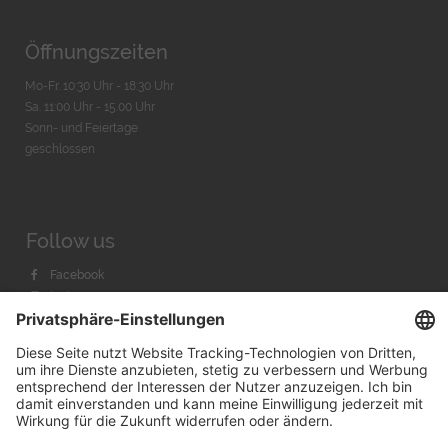
Öffnungszeiten
Mo-Fr. 10:30 Uhr - 18:30 Uhr
Sa. 11:00 Uhr - 15.00 Uhr
Sonn- und Feiertage
geschlossen
Follow us
Facebook
Instagram
Youtube