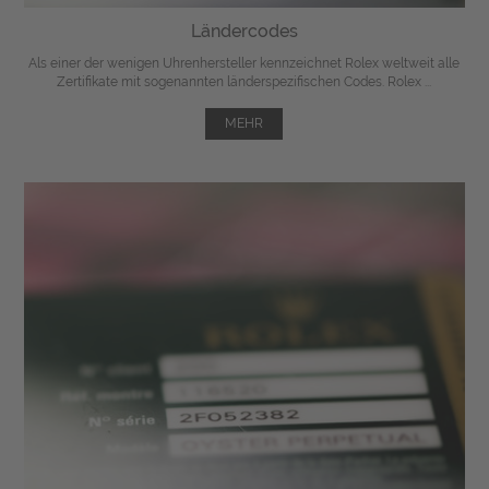
Ländercodes
Als einer der wenigen Uhrenhersteller kennzeichnet Rolex weltweit alle
Zertifikate mit sogenannten länderspezifischen Codes. Rolex ...
MEHR