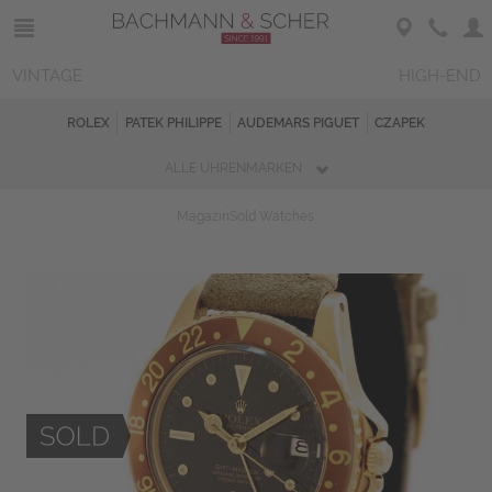
VINTAGE
HIGH-END
ROLEX
PATEK PHILIPPE
AUDEMARS PIGUET
CZAPEK
ALLE UHRENMARKEN
Magazin
Sold Watches