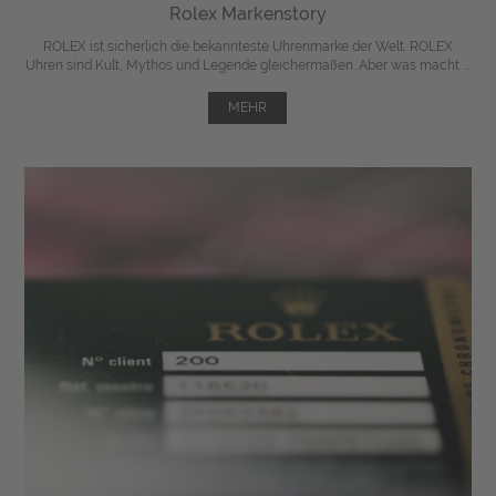
Rolex Markenstory
ROLEX ist sicherlich die bekannteste Uhrenmarke der Welt. ROLEX
Uhren sind Kult, Mythos und Legende gleichermaßen. Aber was macht ...
MEHR