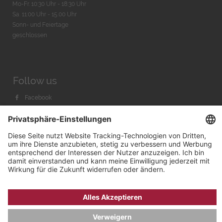
Mo-Fr. 10:30 Uhr - 18:30 Uhr
Sa. 11:00 Uhr - 15.00 Uhr
Sonn- und Feiertage
geschlossen
Follow us
Facebook
Instagram
Youtube
© 2026 by
Bachmann & Scher GmbH / Watchandco GmbH
DATENSCHUTZ
IMPRESSUM
VERSANDKOSTEN