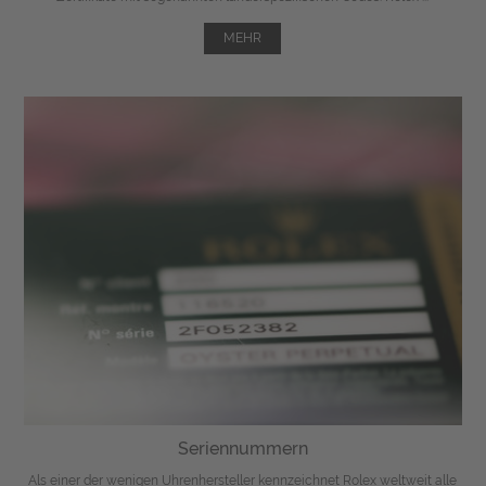
MEHR
Seriennummern
Als einer der wenigen Uhrenhersteller kennzeichnet Rolex weltweit alle