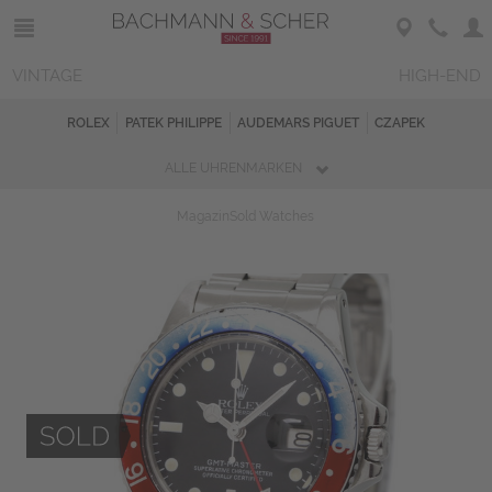
VINTAGE
HIGH-END
ROLEX
PATEK PHILIPPE
AUDEMARS PIGUET
CZAPEK
ALLE UHRENMARKEN
Magazin
Sold Watches