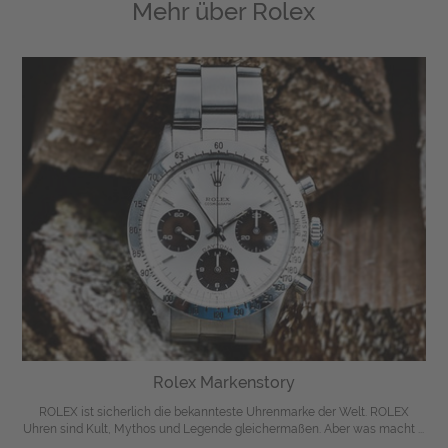
Mehr über
Rolex
Rolex Markenstory
ROLEX ist sicherlich die bekannteste Uhrenmarke der Welt. ROLEX
Uhren sind Kult, Mythos und Legende gleichermaßen. Aber was macht ...