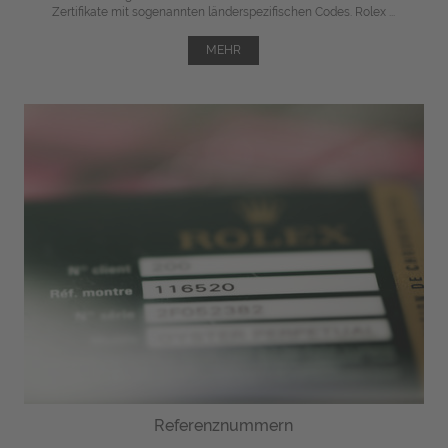
Zertifikate mit sogenannten länderspezifischen Codes. Rolex ...
MEHR
Referenznummern