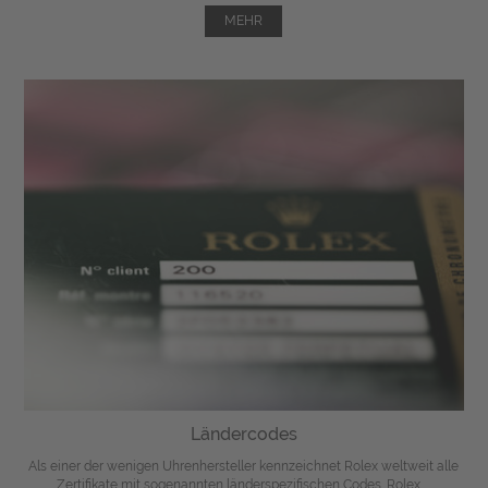
MEHR
Ländercodes
Als einer der wenigen Uhrenhersteller kennzeichnet Rolex weltweit alle
Zertifikate mit sogenannten länderspezifischen Codes. Rolex ...