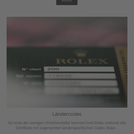
MEHR
Ländercodes
Als einer der wenigen Uhrenhersteller kennzeichnet Rolex weltweit alle
Zertifikate mit sogenannten länderspezifischen Codes. Rolex ...