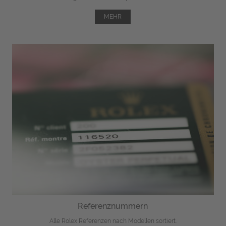
MEHR
Referenznummern
Alle Rolex Referenzen nach Modellen sortiert.