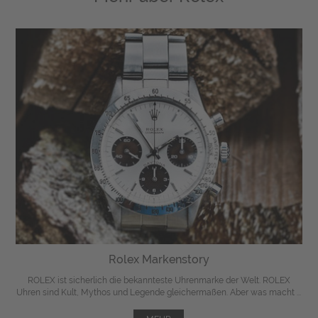
Rolex Markenstory
ROLEX ist sicherlich die bekannteste Uhrenmarke der Welt. ROLEX
Uhren sind Kult, Mythos und Legende gleichermaßen. Aber was macht ...