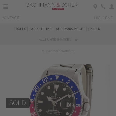
VINTAGE
HIGH-END
ROLEX
PATEK PHILIPPE
AUDEMARS PIGUET
CZAPEK
ALLE UHRENMARKEN
Magazin
Sold Watches