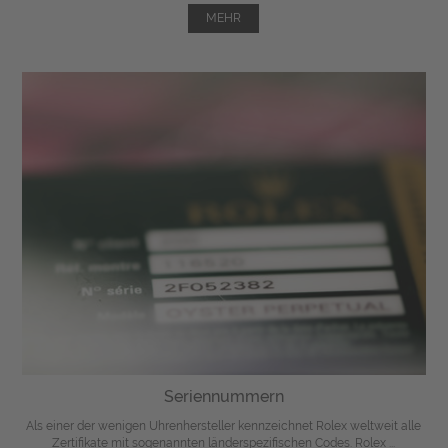
MEHR
Seriennummern
Als einer der wenigen Uhrenhersteller kennzeichnet Rolex weltweit alle
Zertifikate mit sogenannten länderspezifischen Codes. Rolex ...