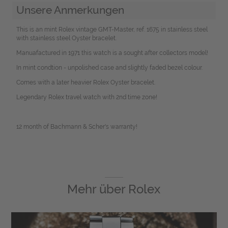
Unsere Anmerkungen
This is an mint Rolex vintage GMT-Master, ref. 1675 in stainless steel
with stainless steel Oyster bracelet.
Manuafactured in 1971 this watch is a sought after collectors model!
In mint condtion - unpolished case and slightly faded bezel colour.
Comes with a later heavier Rolex Oyster bracelet.
Legendary Rolex travel watch with 2nd time zone!
12 month of Bachmann & Scher's warranty!
Mehr über
Rolex