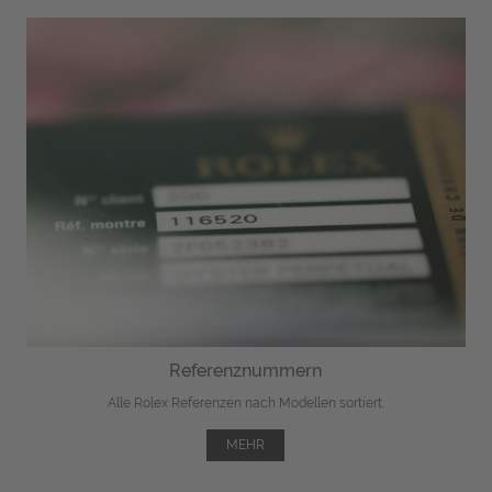
Referenznummern
Alle Rolex Referenzen nach Modellen sortiert.
MEHR