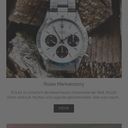
Rolex Markenstory
ROLEX ist sicherlich die bekannteste Uhrenmarke der Welt. ROLEX
Uhren sind Kult, Mythos und Legende gleichermaßen. Aber was macht ...
MEHR