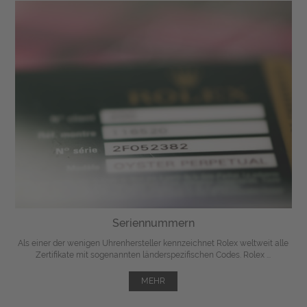
Seriennummern
Als einer der wenigen Uhrenhersteller kennzeichnet Rolex weltweit alle
Zertifikate mit sogenannten länderspezifischen Codes. Rolex ...
MEHR