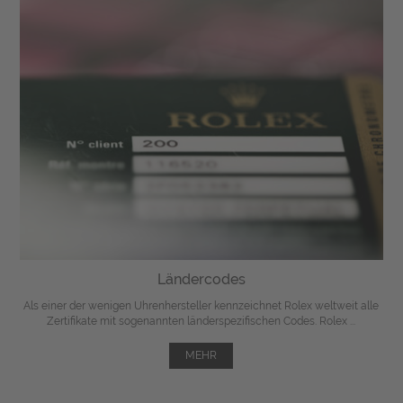
Ländercodes
Als einer der wenigen Uhrenhersteller kennzeichnet Rolex weltweit alle
Zertifikate mit sogenannten länderspezifischen Codes. Rolex ...
MEHR