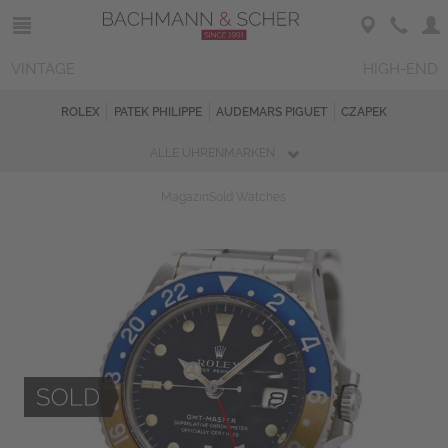
VINTAGE
HIGH-END
ROLEX
PATEK PHILIPPE
AUDEMARS PIGUET
CZAPEK
ALLE UHRENMARKEN
Magazin
Sold Watches