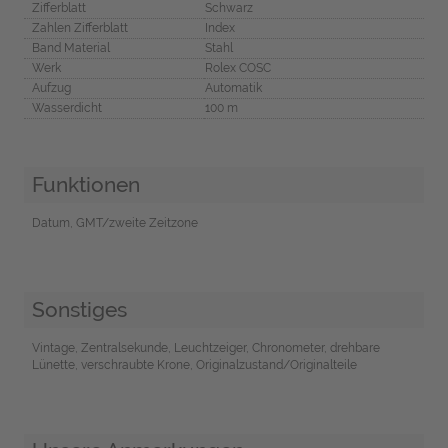
Zifferblatt
Schwarz
Zahlen Zifferblatt
Index
Band Material
Stahl
Werk
Rolex COSC
Aufzug
Automatik
Wasserdicht
100 m
Funktionen
Datum, GMT/zweite Zeitzone
Sonstiges
Vintage, Zentralsekunde, Leuchtzeiger, Chronometer, drehbare
Lünette, verschraubte Krone, Originalzustand/Originalteile