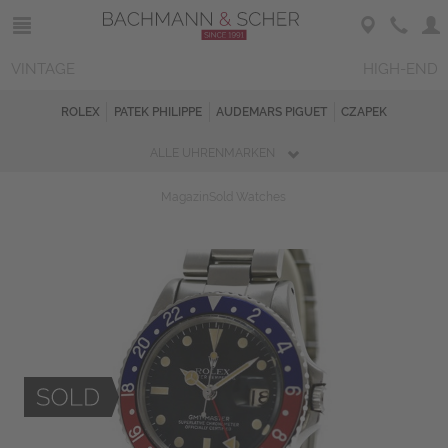
VINTAGE
HIGH-END
ROLEX
PATEK PHILIPPE
AUDEMARS PIGUET
CZAPEK
ALLE UHRENMARKEN
Magazin
Sold Watches