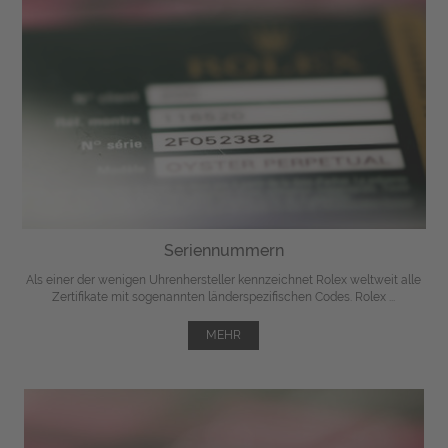
Seriennummern
Als einer der wenigen Uhrenhersteller kennzeichnet Rolex weltweit alle
Zertifikate mit sogenannten länderspezifischen Codes. Rolex ...
MEHR