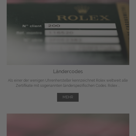
Ländercodes
Als einer der wenigen Uhrenhersteller kennzeichnet Rolex weltweit alle
Zertifikate mit sogenannten länderspezifischen Codes. Rolex ...
MEHR