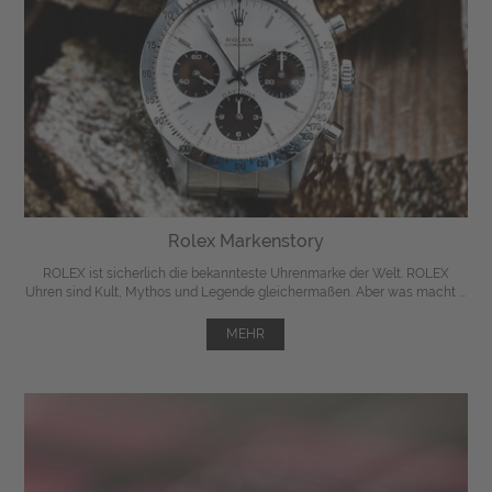
Rolex Markenstory
ROLEX ist sicherlich die bekannteste Uhrenmarke der Welt. ROLEX
Uhren sind Kult, Mythos und Legende gleichermaßen. Aber was macht ...
MEHR