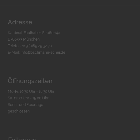
Adresse
Kardinal-Faulhaber-Straße 14a
D-80333 München
Telefon: +49 (0)89 29 32 70
E-Mail:
info@bachmann-scher.de
Öffnungszeiten
Mo-Fr. 10:30 Uhr - 18:30 Uhr
Sa. 11:00 Uhr - 15.00 Uhr
Sonn- und Feiertage
geschlossen