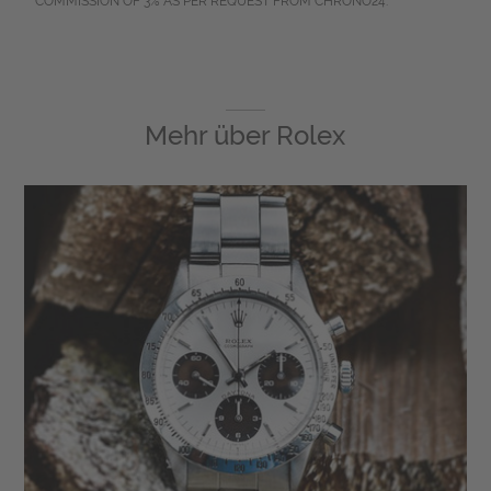
COMMISSION OF 3% AS PER REQUEST FROM CHRONO24.
Mehr über
Rolex