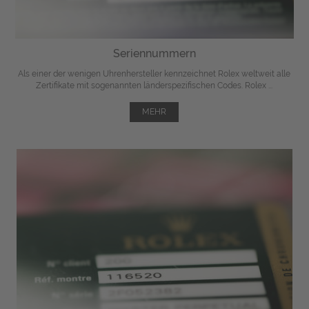
Seriennummern
Als einer der wenigen Uhrenhersteller kennzeichnet Rolex weltweit alle
Zertifikate mit sogenannten länderspezifischen Codes. Rolex ...
MEHR