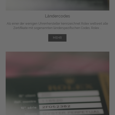
Ländercodes
Als einer der wenigen Uhrenhersteller kennzeichnet Rolex weltweit alle
Zertifikate mit sogenannten länderspezifischen Codes. Rolex ...
MEHR