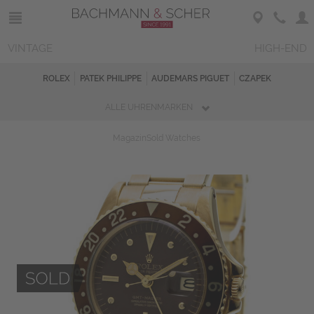
VINTAGE
HIGH-END
ROLEX
PATEK PHILIPPE
AUDEMARS PIGUET
CZAPEK
ALLE UHRENMARKEN
Magazin
Sold Watches