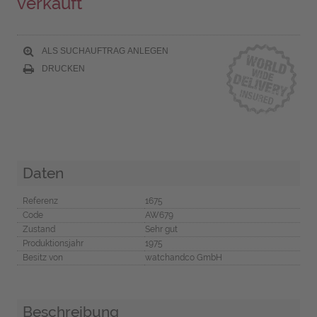
verkauft
ALS SUCHAUFTRAG ANLEGEN
DRUCKEN
Daten
Referenz
1675
Code
AW679
Zustand
Sehr gut
Produktionsjahr
1975
Besitz von
watchandco GmbH
Beschreibung