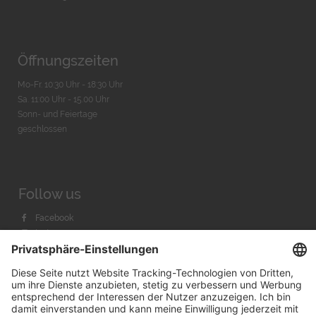
Öffnungszeiten
Mo-Fr. 10:30 Uhr - 18:30 Uhr
Sa. 11:00 Uhr - 15.00 Uhr
Sonn- und Feiertage
geschlossen
Follow us
Facebook
Instagram
Youtube