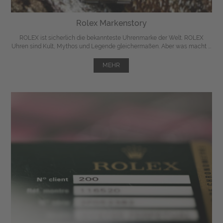
Rolex Markenstory
ROLEX ist sicherlich die bekannteste Uhrenmarke der Welt. ROLEX
Uhren sind Kult, Mythos und Legende gleichermaßen. Aber was macht ...
MEHR