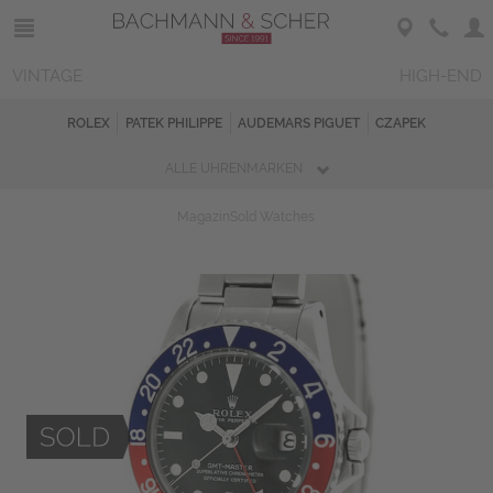
VINTAGE
HIGH-END
ROLEX
PATEK PHILIPPE
AUDEMARS PIGUET
CZAPEK
ALLE UHRENMARKEN
Magazin
Sold Watches