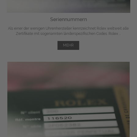
Seriennummern
Als einer der wenigen Uhrenhersteller kennzeichnet Rolex weltweit alle
Zertifikate mit sogenannten länderspezifischen Codes. Rolex ...
MEHR