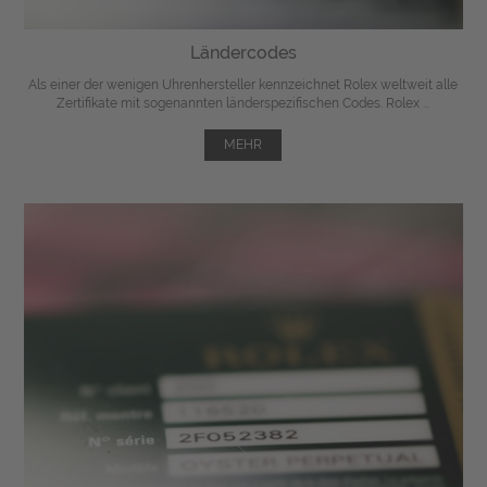
Ländercodes
Als einer der wenigen Uhrenhersteller kennzeichnet Rolex weltweit alle
Zertifikate mit sogenannten länderspezifischen Codes. Rolex ...
MEHR