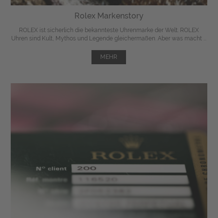
Rolex Markenstory
ROLEX ist sicherlich die bekannteste Uhrenmarke der Welt. ROLEX
Uhren sind Kult, Mythos und Legende gleichermaßen. Aber was macht ...
MEHR