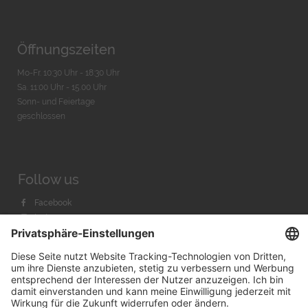
Öffnungszeiten
Mo-Fr. 10:30 Uhr - 18:30 Uhr
Sa. 11:00 Uhr - 15.00 Uhr
Sonn- und Feiertage
geschlossen
Follow us
Facebook
Instagram
Youtube