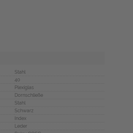
Stahl
40
Plexiglas
Dornschließe
Stahl
Schwarz
Index
Leder