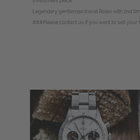
Investment piece.
Legendary gentleman travel Rolex with 2nd tim
###Please contact us if you want to sell your 