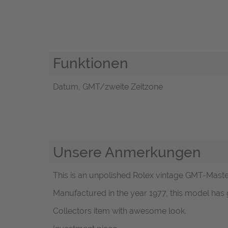
Funktionen
Datum, GMT/zweite Zeitzone
Unsere Anmerkungen
This is an unpolished Rolex vintage GMT-Master r
Manufactured in the year 1977, this model has 
Collectors item with awesome look.