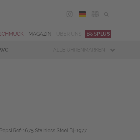
DEU
ENG
SCHMUCK
MAGAZIN
ÜBER UNS
B&S
PLUS
IWC
ALLE UHRENMARKEN
epsi Ref-1675 Stainless Steel Bj-1977