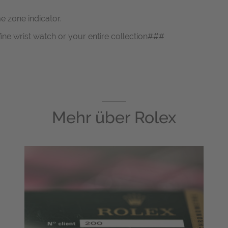
e zone indicator.
fine wrist watch or your entire collection###
Mehr über
Rolex