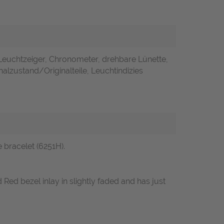
Leuchtzeiger, Chronometer, drehbare Lünette,
alzustand/Originalteile, Leuchtindizies
 bracelet (6251H).
d Red bezel inlay in slightly faded and has just