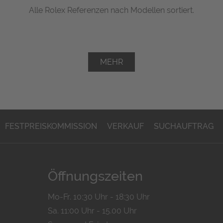
Alle Rolex Referenzen nach Modellen sortiert.
MEHR
FESTPREISKOMMISSION
VERKAUF
SUCHAUFTRAG
Öffnungszeiten
Mo-Fr. 10:30 Uhr - 18:30 Uhr
Sa. 11:00 Uhr - 15.00 Uhr