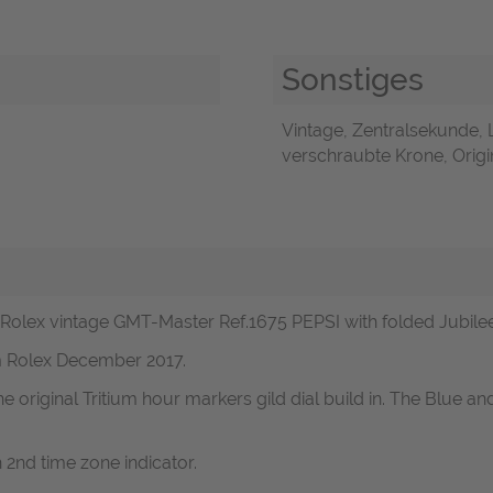
Sonstiges
Vintage, Zentralsekunde, 
verschraubte Krone, Origin
 Rolex vintage GMT-Master Ref.1675 PEPSI with folded Jubilee
m Rolex December 2017.
e original Tritium hour markers gild dial build in. The Blue an
 2nd time zone indicator.