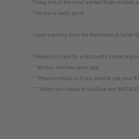
Today one of the most wanted Rolex models an
This one is really good.
1 year warranty from the Bachmann & Scher 
*Please don`t ask for a discount if contacting u
** We buy watches since 1991.
*** Please contact us if you want to sell your fi
**** Watch our videos at YouTube and INSTAG