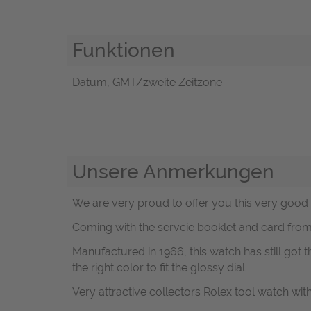
Funktionen
Datum, GMT/zweite Zeitzone
Unsere Anmerkungen
We are very proud to offer you this very good
Coming with the servcie booklet and card fro
Manufactured in 1966, this watch has still got th
the right color to fit the glossy dial.
Very attractive collectors Rolex tool watch with