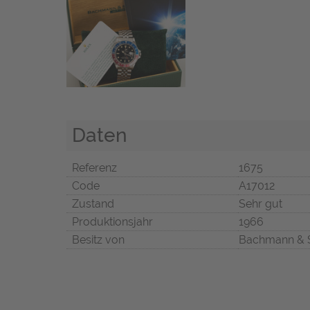
Daten
Referenz
1675
Code
A17012
Zustand
Sehr gut
Produktionsjahr
1966
Besitz von
Bachmann & 