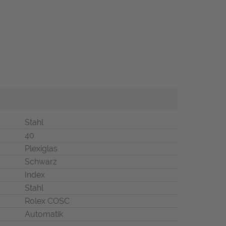
Stahl
40
Plexiglas
Schwarz
Index
Stahl
Rolex COSC
Automatik