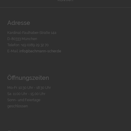
KONTAKT
Adresse
Kardinal-Faulhaber-Straße 14a
D-80333 München
Telefon: +49 (0)89 29 32 70
E-Mail:
info@bachmann-scher.de
Öffnungszeiten
Mo-Fr. 10:30 Uhr - 18:30 Uhr
Sa. 11:00 Uhr - 15.00 Uhr
Sonn- und Feiertage
geschlossen