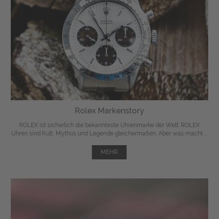
Rolex Markenstory
ROLEX ist sicherlich die bekannteste Uhrenmarke der Welt. ROLEX
Uhren sind Kult, Mythos und Legende gleichermaßen. Aber was macht ...
MEHR