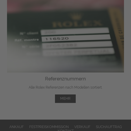
Referenznummern
Alle Rolex Referenzen nach Modellen sortiert.
MEHR
ANKAUF
FESTPREISKOMMISSION
VERKAUF
SUCHAUFTRAG