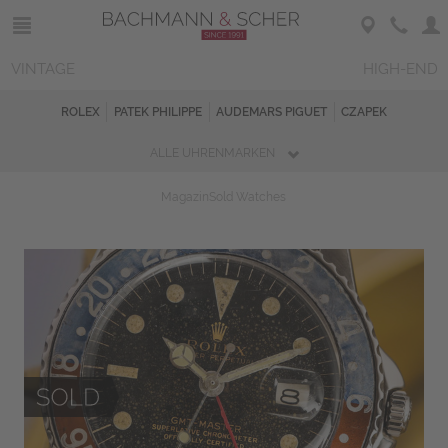
VINTAGE
HIGH-END
ROLEX
PATEK PHILIPPE
AUDEMARS PIGUET
CZAPEK
ALLE UHRENMARKEN
Magazin
Sold Watches