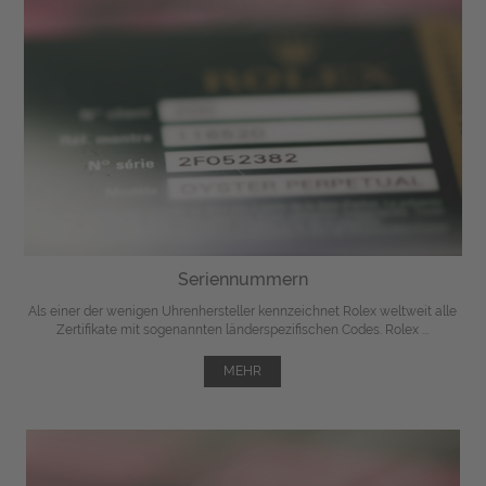
Seriennummern
Als einer der wenigen Uhrenhersteller kennzeichnet Rolex weltweit alle
Zertifikate mit sogenannten länderspezifischen Codes. Rolex ...
MEHR