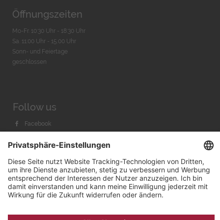
Öffnungszeiten
Mo-Fr. 10:30 Uhr - 18:30 Uhr
Sa. 11:00 Uhr - 15.00 Uhr
Sonn- und Feiertage
geschlossen
Follow us
Facebook
Instagram
Youtube
© 2026 by
Bachmann & Scher GmbH / Watchandco GmbH