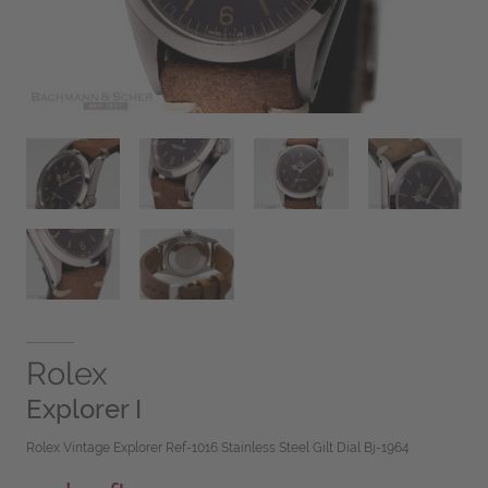
Rolex
Explorer I
Rolex Vintage Explorer Ref-1016 Stainless Steel Gilt Dial Bj-1964