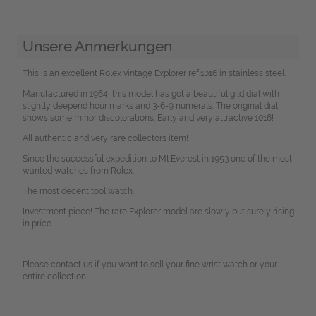
Unsere Anmerkungen
This is an excellent Rolex vintage Explorer ref.1016 in stainless steel.
Manufactured in 1964, this model has got a beautiful gild dial with
slightly deepend hour marks and 3-6-9 numerals. The original dial
shows some minor discolorations. Early and very attractive 1016!
All authentic and very rare collectors item!
Since the successful expedition to Mt.Everest in 1953 one of the most
wanted watches from Rolex.
The most decent tool watch.
Investment piece! The rare Explorer model are slowly but surely rising
in price.
Please contact us if you want to sell your fine wrist watch or your
entire collection!