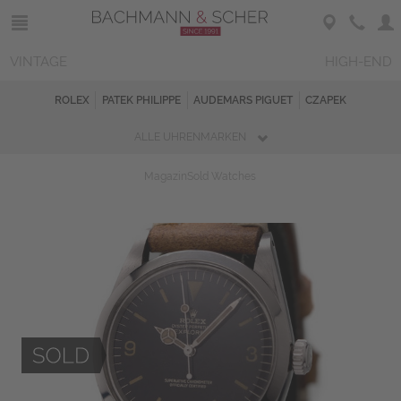
VINTAGE
HIGH-END
ROLEX
PATEK PHILIPPE
AUDEMARS PIGUET
CZAPEK
ALLE UHRENMARKEN
Magazin
Sold Watches