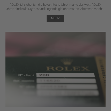
ROLEX ist sicherlich die bekannteste Uhrenmarke der Welt. ROLEX
Uhren sind Kult, Mythos und Legende gleichermaßen. Aber was macht ...
MEHR