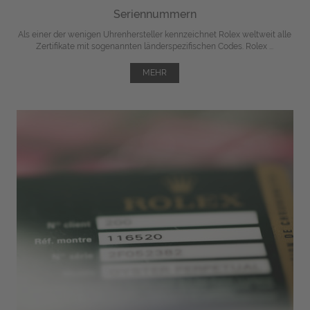
Seriennummern
Als einer der wenigen Uhrenhersteller kennzeichnet Rolex weltweit alle
Zertifikate mit sogenannten länderspezifischen Codes. Rolex ...
MEHR