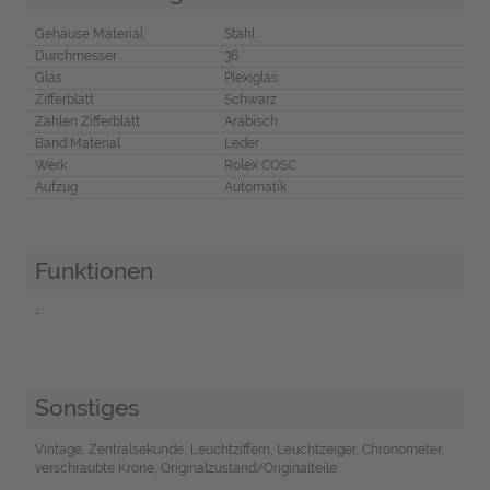
Gehäuse Material
Stahl
Durchmesser
36
Glas
Plexiglas
Zifferblatt
Schwarz
Zahlen Zifferblatt
Arabisch
Band Material
Leder
Werk
Rolex COSC
Aufzug
Automatik
Funktionen
-
Sonstiges
Vintage, Zentralsekunde, Leuchtziffern, Leuchtzeiger, Chronometer,
verschraubte Krone, Originalzustand/Originalteile