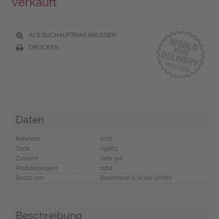
verkauft
ALS SUCHAUFTRAG ANLEGEN
DRUCKEN
Daten
Referenz
1016
Code
A9683
Zustand
Sehr gut
Produktionsjahr
1964
Besitz von
Bachmann & Scher GmbH
Beschreibung