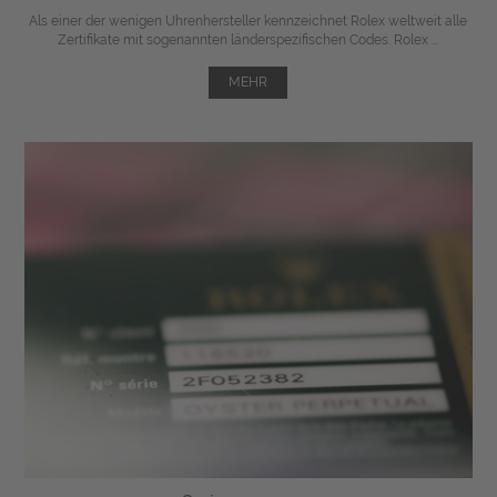
Als einer der wenigen Uhrenhersteller kennzeichnet Rolex weltweit alle
Zertifikate mit sogenannten länderspezifischen Codes. Rolex ...
MEHR