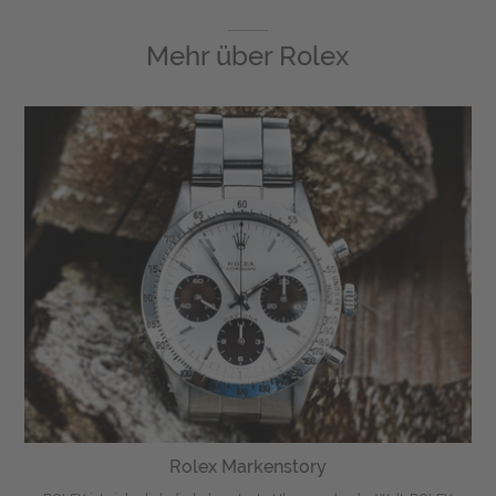
Mehr über
Rolex
Rolex Markenstory