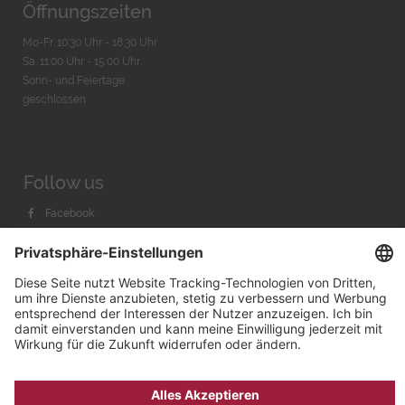
Öffnungszeiten
Mo-Fr. 10:30 Uhr - 18:30 Uhr
Sa. 11:00 Uhr - 15.00 Uhr
Sonn- und Feiertage
geschlossen
Follow us
Facebook
Instagram
Youtube
© 2026 by
Bachmann & Scher GmbH / Watchandco GmbH