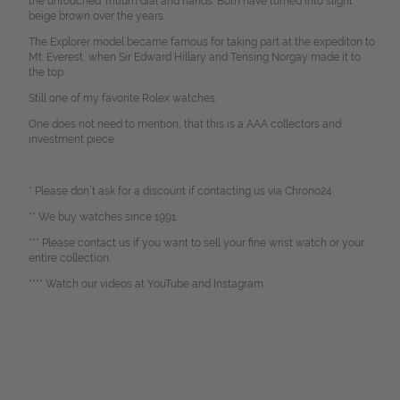
the untouched Tritium dial and hands. Both have turned into slight
beige brown over the years.
The Explorer model became famous for taking part at the expediton to
Mt. Everest, when Sir Edward Hillary and Tensing Norgay made it to
the top.
Still one of my favorite Rolex watches.
One does not need to mention, that this is a AAA collectors and
investment piece.
* Please don`t ask for a discount if contacting us via Chrono24.
** We buy watches since 1991.
*** Please contact us if you want to sell your fine wrist watch or your
entire collection.
**** Watch our videos at YouTube and Instagram.