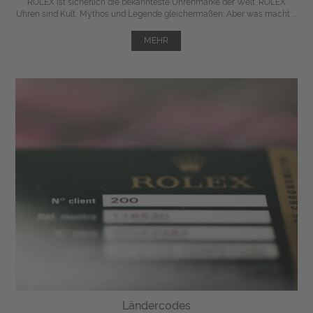
ROLEX ist sicherlich die bekannteste Uhrenmarke der Welt. ROLEX
Uhren sind Kult, Mythos und Legende gleichermaßen. Aber was macht ...
MEHR
Ländercodes