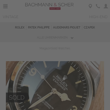
VINTAGE
HIGH-END
ROLEX
PATEK PHILIPPE
AUDEMARS PIGUET
CZAPEK
ALLE UHRENMARKEN
Magazin
Sold Watches