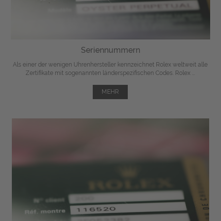
Seriennummern
Als einer der wenigen Uhrenhersteller kennzeichnet Rolex weltweit alle
Zertifikate mit sogenannten länderspezifischen Codes. Rolex ...
MEHR