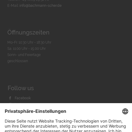
E-Mail:
info@bachmann-scher.de
Öffnungszeiten
Mo-Fr. 10:30 Uhr - 18:30 Uhr
Sa. 11:00 Uhr - 15.00 Uhr
Sonn- und Feiertage
geschlossen
Follow us
Facebook
Instagram
Youtube