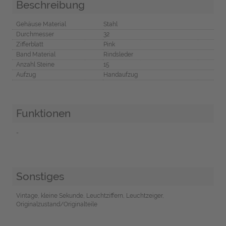
Beschreibung
Gehäuse Material
Stahl
Durchmesser
32
Zifferblatt
Pink
Band Material
Rindsleder
Anzahl Steine
15
Aufzug
Handaufzug
Funktionen
-
Sonstiges
Vintage, kleine Sekunde, Leuchtziffern, Leuchtzeiger,
Originalzustand/Originalteile