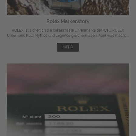
Rolex Markenstory
ROLEX ist sicherlich die bekannteste Uhrenmarke der Welt. ROLEX
Uhren sind Kult, Mythos und Legende gleichermaßen. Aber was macht ...
MEHR