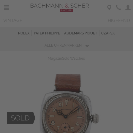
VINTAGE
HIGH-END
ROLEX
PATEK PHILIPPE
AUDEMARS PIGUET
CZAPEK
ALLE UHRENMARKEN
Magazin
Sold Watches