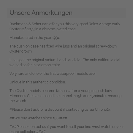
Unsere Anmerkungen
Bachmann & Scher can offer you this very good Rolex vintage early
Oyster ref-1073 in a chrome-plated case.
Manufactured in the year 1934.
The cushion case has fixed wire lugs and an original screw-down
Oyster crown.
It has got the original radium hands and dial. The only california dial
we had so far in salomon color.
Very rare and one of the first waterproof models ever.
Unique in this authentic condition.
The Oyster models became famous after a young english lady,
Mercedes Gleitze, crossed the chanel in 15h and 15minutes wearing
the watch.
#Please don`t ask for a discount if contacting us via Chrono24.
##We buy watches since 1991###
###Please contact us if you want to sell your fine wrist watch or your
entire collection####