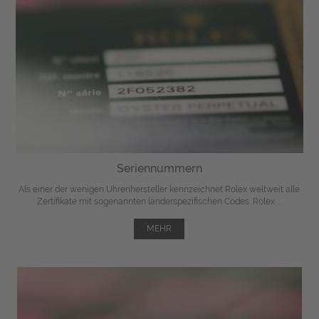
Seriennummern
Als einer der wenigen Uhrenhersteller kennzeichnet Rolex weltweit alle
Zertifikate mit sogenannten länderspezifischen Codes. Rolex ...
MEHR