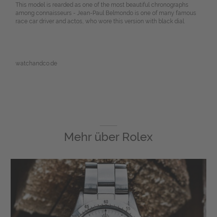
This model is rearded as one of the most beautiful chronographs
among connaisseurs - Jean-Paul Belmondo is one of many famous
race car driver and actos, who wore this version with black dial.
watchandco.de
Mehr über
Rolex