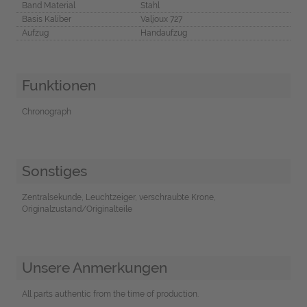
Band Material
Stahl
Basis Kaliber
Valjoux 727
Aufzug
Handaufzug
Funktionen
Chronograph
Sonstiges
Zentralsekunde, Leuchtzeiger, verschraubte Krone,
Originalzustand/Originalteile
Unsere Anmerkungen
All parts authentic from the time of production.