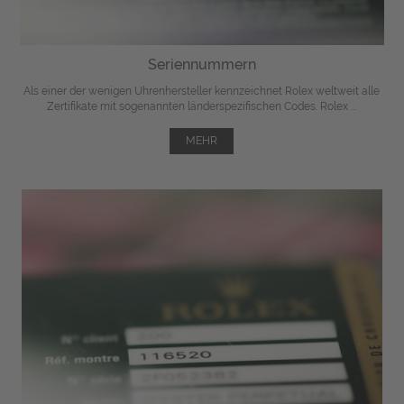
Seriennummern
Als einer der wenigen Uhrenhersteller kennzeichnet Rolex weltweit alle
Zertifikate mit sogenannten länderspezifischen Codes. Rolex ...
MEHR