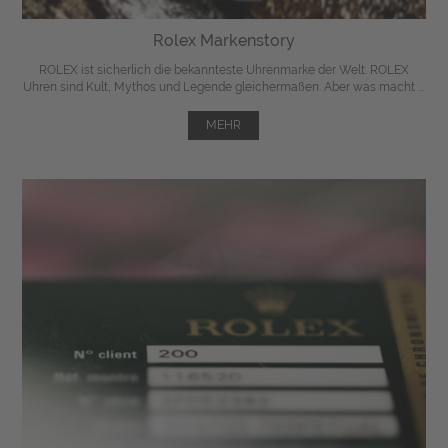
Rolex Markenstory
ROLEX ist sicherlich die bekannteste Uhrenmarke der Welt. ROLEX
Uhren sind Kult, Mythos und Legende gleichermaßen. Aber was macht ...
MEHR