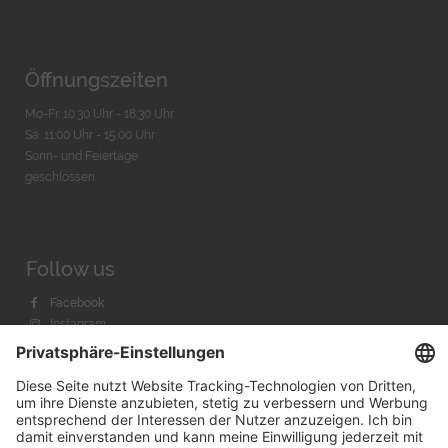
Öffnungszeiten
Mo-Fr. 10:30 Uhr - 18:30 Uhr
Sa. 11:00 Uhr - 15.00 Uhr
Sonn- und Feiertage
geschlossen
Follow us
Facebook
Instagram
Youtube