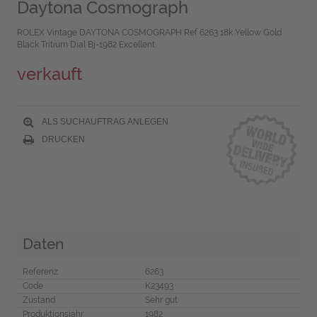
Daytona Cosmograph
ROLEX Vintage DAYTONA COSMOGRAPH Ref 6263 18k Yellow Gold
Black Tritium Dial Bj-1982 Excellent
verkauft
ALS SUCHAUFTRAG ANLEGEN
DRUCKEN
Daten
Referenz
6263
Code
K23493
Zustand
Sehr gut
Produktionsjahr
1982