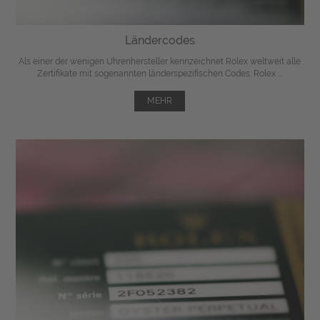
Ländercodes
Als einer der wenigen Uhrenhersteller kennzeichnet Rolex weltweit alle
Zertifikate mit sogenannten länderspezifischen Codes. Rolex ...
MEHR