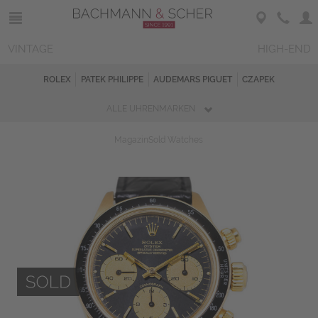
VINTAGE
HIGH-END
ROLEX
PATEK PHILIPPE
AUDEMARS PIGUET
CZAPEK
ALLE UHRENMARKEN
Magazin
Sold Watches