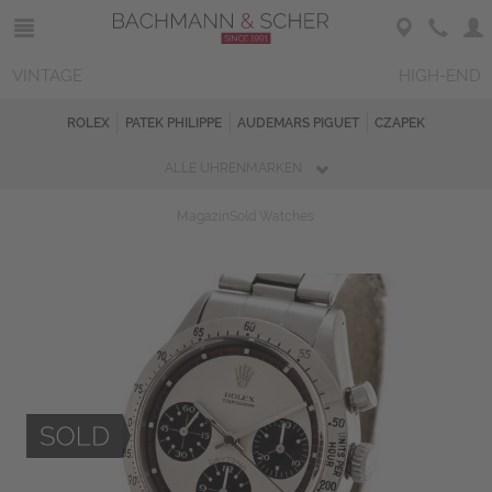
VINTAGE
HIGH-END
ROLEX
PATEK PHILIPPE
AUDEMARS PIGUET
CZAPEK
ALLE UHRENMARKEN
Magazin
Sold Watches