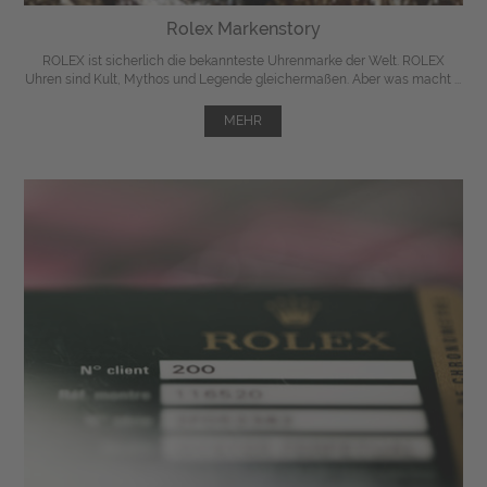
Rolex Markenstory
ROLEX ist sicherlich die bekannteste Uhrenmarke der Welt. ROLEX
Uhren sind Kult, Mythos und Legende gleichermaßen. Aber was macht ...
MEHR