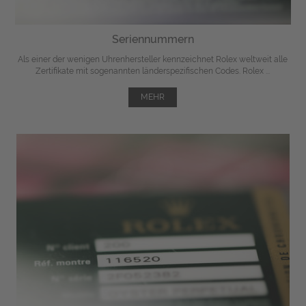
Seriennummern
Als einer der wenigen Uhrenhersteller kennzeichnet Rolex weltweit alle
Zertifikate mit sogenannten länderspezifischen Codes. Rolex ...
MEHR