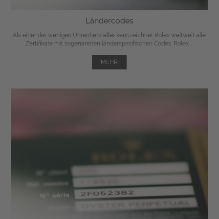
Ländercodes
Als einer der wenigen Uhrenhersteller kennzeichnet Rolex weltweit alle
Zertifikate mit sogenannten länderspezifischen Codes. Rolex ...
MEHR