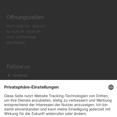
Öffnungszeiten
Mo-Fr. 10:30 Uhr - 18:30 Uhr
Sa. 11:00 Uhr - 15.00 Uhr
Sonn- und Feiertage
geschlossen
Follow us
Facebook
Instagram
Youtube