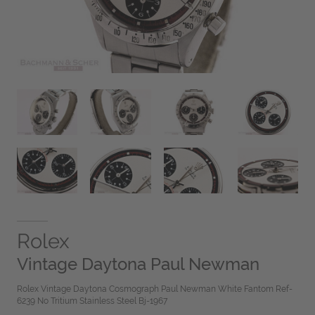
Rolex
Vintage Daytona Paul Newman
Rolex Vintage Daytona Cosmograph Paul Newman White Fantom Ref-
6239 No Tritium Stainless Steel Bj-1967