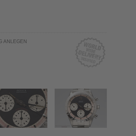
G ANLEGEN