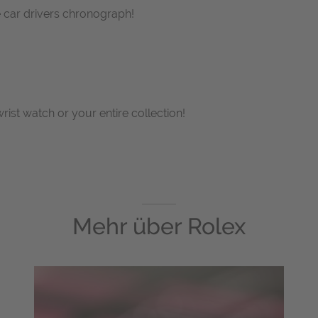
car drivers chronograph!
wrist watch or your entire collection!
Mehr über
Rolex