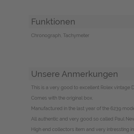
Funktionen
Chronograph, Tachymeter
Unsere Anmerkungen
This is a very good to excellent Rolex vintage 
Comes with the original box.
Manufactured in the last year of the 6239 model
All authentic and very good so called Paul N
High end collectors item and very intressting 