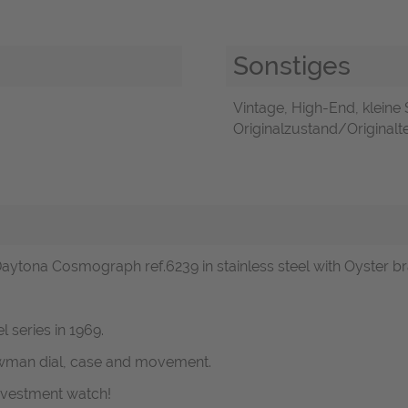
Sonstiges
Vintage, High-End, kleine
Originalzustand/Originalte
Daytona Cosmograph ref.6239 in stainless steel with Oyster br
 series in 1969.
ewman dial, case and movement.
investment watch!