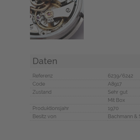
Daten
Referenz
6239/6242
Code
A8917
Zustand
Sehr gut
Mit Box
Produktionsjahr
1970
Besitz von
Bachmann & 