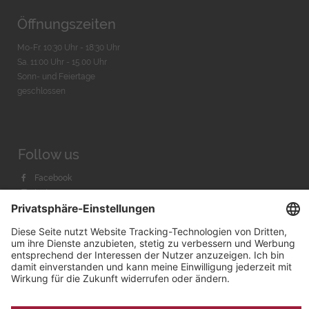
Öffnungszeiten
Mo-Fr. 10:30 Uhr - 18:30 Uhr
Sa. 11:00 Uhr - 15.00 Uhr
Sonn- und Feiertage
geschlossen
Follow us
Facebook
Instagram
Youtube