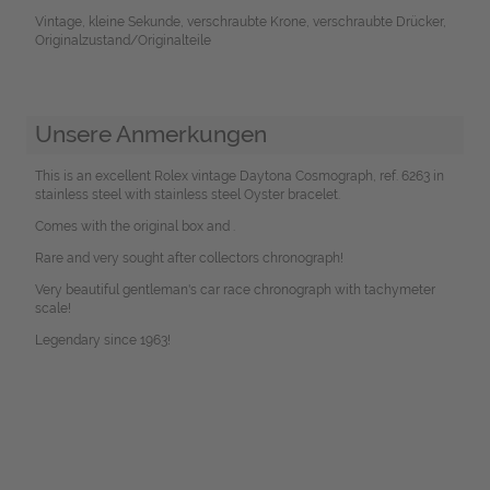
Vintage, kleine Sekunde, verschraubte Krone, verschraubte Drücker,
Originalzustand/Originalteile
Unsere Anmerkungen
This is an excellent Rolex vintage Daytona Cosmograph, ref. 6263 in
stainless steel with stainless steel Oyster bracelet.
Comes with the original box and .
Rare and very sought after collectors chronograph!
Very beautiful gentleman's car race chronograph with tachymeter
scale!
Legendary since 1963!