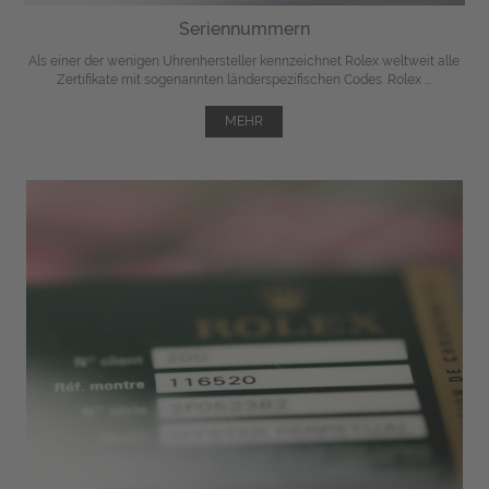
Seriennummern
Als einer der wenigen Uhrenhersteller kennzeichnet Rolex weltweit alle
Zertifikate mit sogenannten länderspezifischen Codes. Rolex ...
MEHR