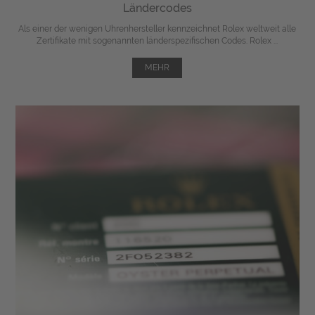
Ländercodes
Als einer der wenigen Uhrenhersteller kennzeichnet Rolex weltweit alle
Zertifikate mit sogenannten länderspezifischen Codes. Rolex ...
MEHR