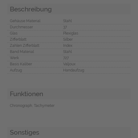
Beschreibung
Gehäuse Material
Stahl
Durchmesser
37
Glas
Plexiglas
Zifferblatt
Silber
Zahlen Zifferblatt
Index
Band Material
Stahl
Werk
727
Basis Kaliber
Valjoux
Aufzug
Handaufzug
Funktionen
Chronograph, Tachymeter
Sonstiges