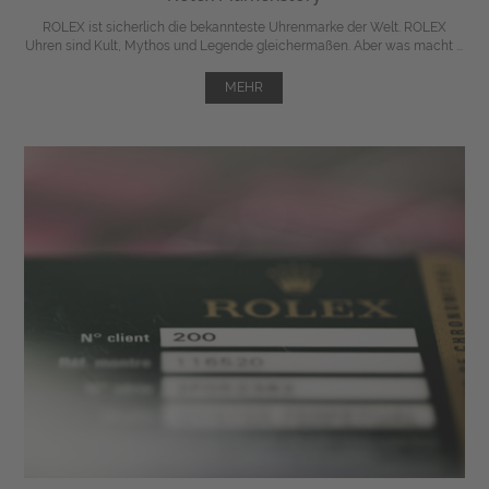
ROLEX ist sicherlich die bekannteste Uhrenmarke der Welt. ROLEX
Uhren sind Kult, Mythos und Legende gleichermaßen. Aber was macht ...
MEHR