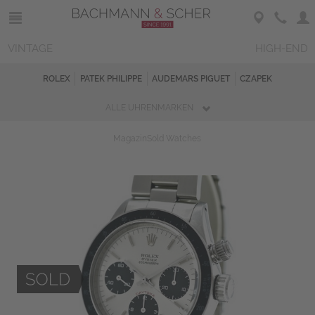
VINTAGE
HIGH-END
ROLEX
PATEK PHILIPPE
AUDEMARS PIGUET
CZAPEK
ALLE UHRENMARKEN
Magazin
Sold Watches