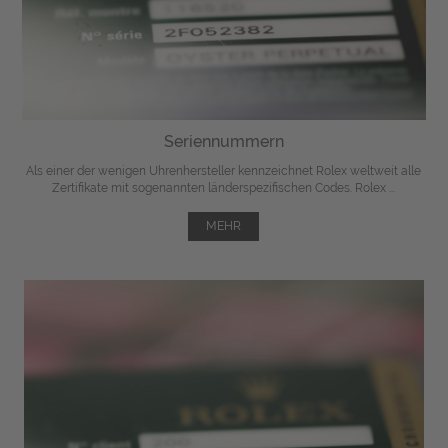
Seriennummern
Als einer der wenigen Uhrenhersteller kennzeichnet Rolex weltweit alle
Zertifikate mit sogenannten länderspezifischen Codes. Rolex ...
MEHR