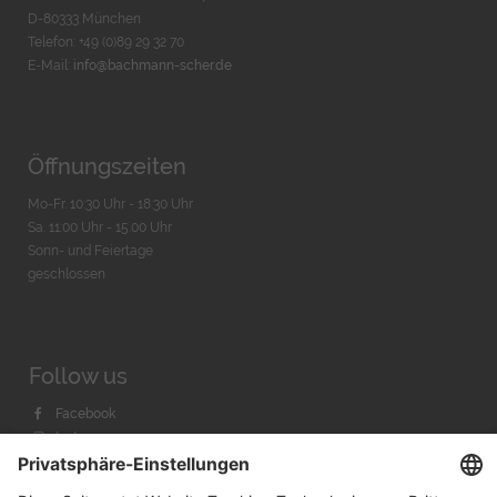
D-80333 München
Telefon: +49 (0)89 29 32 70
E-Mail:
info@bachmann-scher.de
Öffnungszeiten
Mo-Fr. 10:30 Uhr - 18:30 Uhr
Sa. 11:00 Uhr - 15.00 Uhr
Sonn- und Feiertage
geschlossen
Follow us
Facebook
Instagram
Youtube