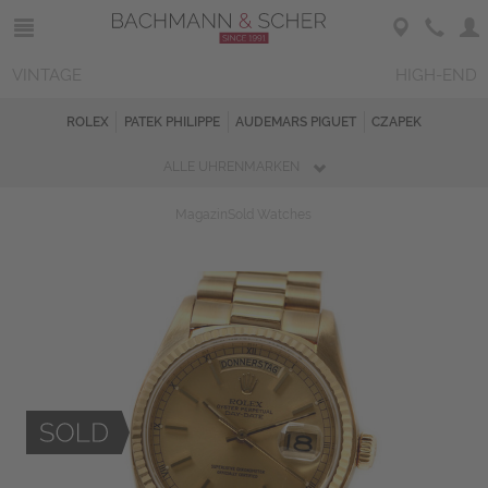
VINTAGE
HIGH-END
ROLEX
PATEK PHILIPPE
AUDEMARS PIGUET
CZAPEK
ALLE UHRENMARKEN
Magazin
Sold Watches