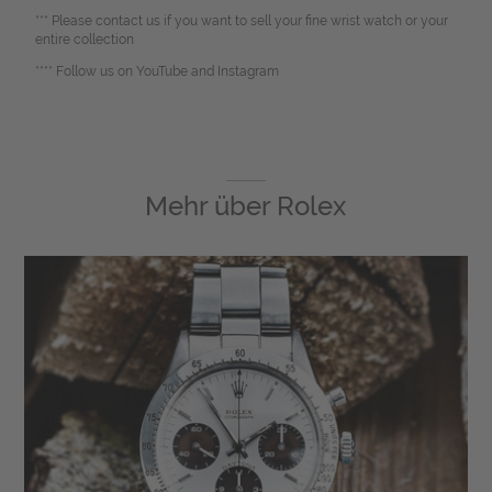
*** Please contact us if you want to sell your fine wrist watch or your
entire collection
**** Follow us on YouTube and Instagram
Mehr über
Rolex