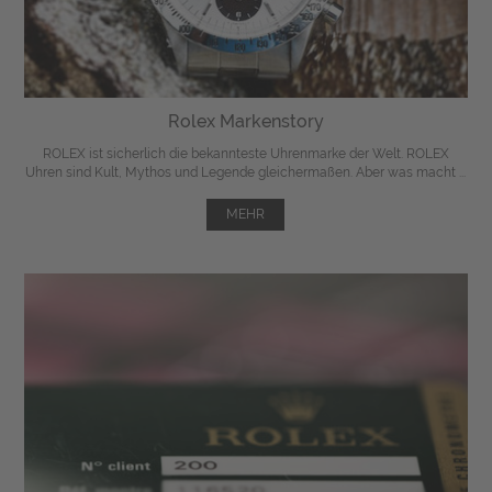
Rolex Markenstory
ROLEX ist sicherlich die bekannteste Uhrenmarke der Welt. ROLEX
Uhren sind Kult, Mythos und Legende gleichermaßen. Aber was macht ...
MEHR