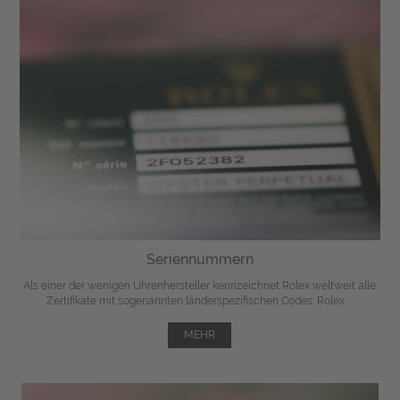
Seriennummern
Als einer der wenigen Uhrenhersteller kennzeichnet Rolex weltweit alle
Zertifikate mit sogenannten länderspezifischen Codes. Rolex ...
MEHR