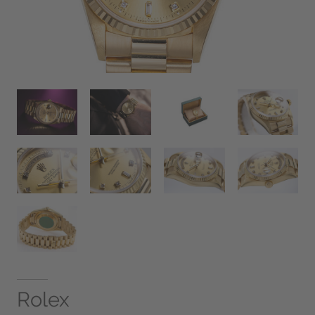
Rolex