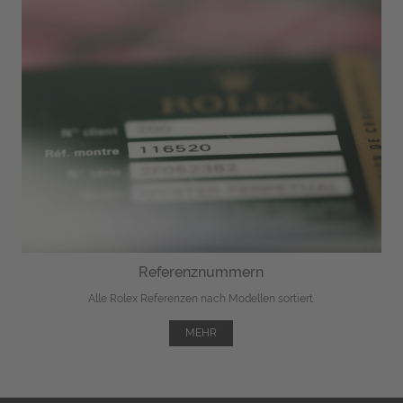
Referenznummern
Alle Rolex Referenzen nach Modellen sortiert.
MEHR