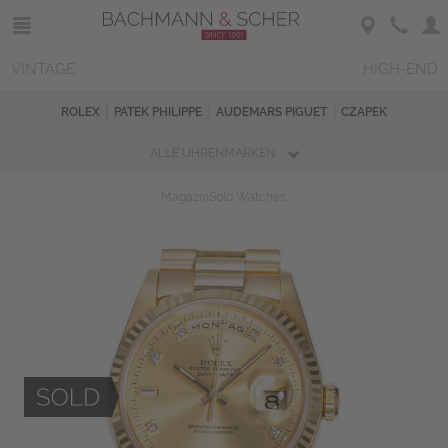
VINTAGE
HIGH-END
ROLEX
PATEK PHILIPPE
AUDEMARS PIGUET
CZAPEK
ALLE UHRENMARKEN
Magazin
Sold Watches