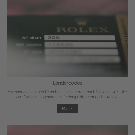
Ländercodes
Als einer der wenigen Uhrenhersteller kennzeichnet Rolex weltweit alle
Zertifikate mit sogenannten länderspezifischen Codes. Rolex ...
MEHR