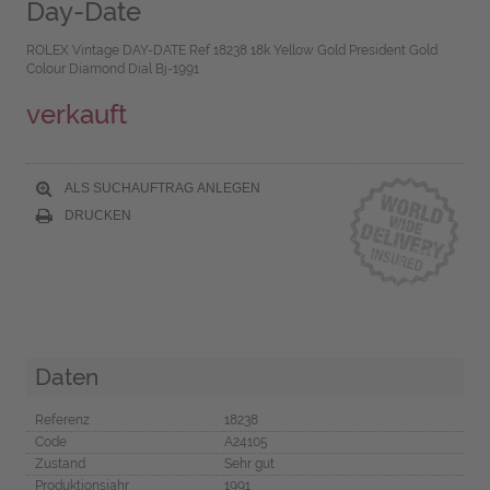
Day-Date
ROLEX Vintage DAY-DATE Ref 18238 18k Yellow Gold President Gold
Colour Diamond Dial Bj-1991
verkauft
ALS SUCHAUFTRAG ANLEGEN
DRUCKEN
Daten
Referenz
18238
Code
A24105
Zustand
Sehr gut
Produktionsjahr
1991