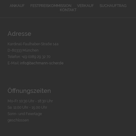
ANKAUF
FESTPREISKOMMISSION
VERKAUF
SUCHAUFTRAG
KONTAKT
Adresse
Kardinal-Faulhaber-Straße 14a
D-80333 München
Telefon: +49 (0)89 29 32 70
E-Mail:
info@bachmann-scher.de
Öffnungszeiten
Mo-Fr. 10:30 Uhr - 18:30 Uhr
Sa. 11:00 Uhr - 15.00 Uhr
Sonn- und Feiertage
geschlossen