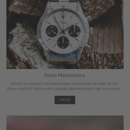
Rolex Markenstory
ROLEX ist sicherlich die bekannteste Uhrenmarke der Welt. ROLEX
Uhren sind Kult, Mythos und Legende gleichermaßen. Aber was macht ...
MEHR