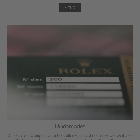
MEHR
Ländercodes
Als einer der wenigen Uhrenhersteller kennzeichnet Rolex weltweit alle