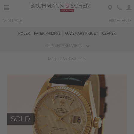
VINTAGE
HIGH-END
ROLEX
PATEK PHILIPPE
AUDEMARS PIGUET
CZAPEK
ALLE UHRENMARKEN
Magazin
Sold Watches