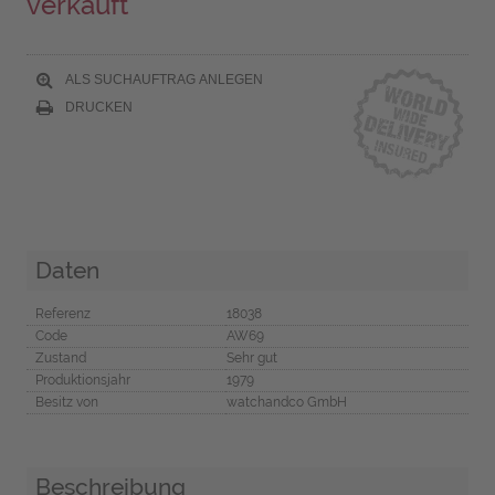
verkauft
ALS SUCHAUFTRAG ANLEGEN
DRUCKEN
Daten
Referenz
18038
Code
AW69
Zustand
Sehr gut
Produktionsjahr
1979
Besitz von
watchandco GmbH
Beschreibung