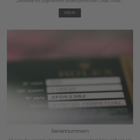
Zertifikate mit sogenannten länderspezifischen Codes. Rolex ...
MEHR
Seriennummern