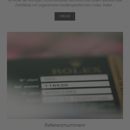
Als einer der wenigen Uhrenhersteller kennzeichnet Rolex weltweit alle
Zertifikate mit sogenannten länderspezifischen Codes. Rolex ...
MEHR
Referenznummern