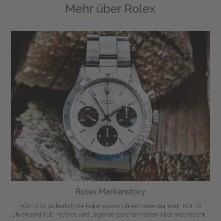
Mehr über
Rolex
Rolex Markenstory
ROLEX ist sicherlich die bekannteste Uhrenmarke der Welt. ROLEX
Uhren sind Kult, Mythos und Legende gleichermaßen. Aber was macht ...