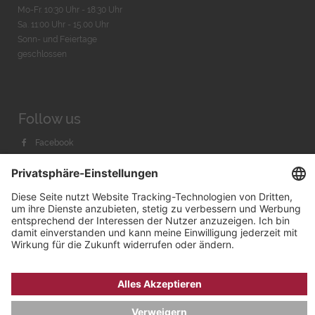
Mo-Fr. 10:30 Uhr - 18:30 Uhr
Sa. 11:00 Uhr - 15.00 Uhr
Sonn- und Feiertage
geschlossen
Follow us
Facebook
Instagram
Youtube
© 2026 by
Bachmann & Scher GmbH / Watchandco GmbH
DATENSCHUTZ
IMPRESSUM
VERSANDKOSTEN