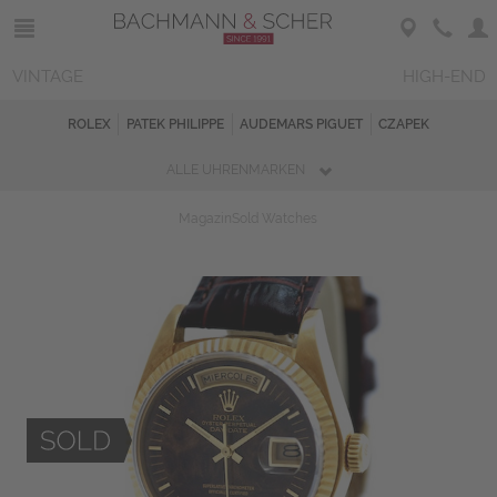
VINTAGE
HIGH-END
ROLEX
PATEK PHILIPPE
AUDEMARS PIGUET
CZAPEK
ALLE UHRENMARKEN
Magazin
Sold Watches