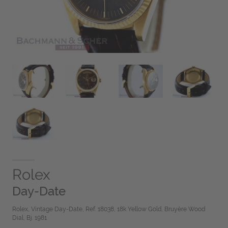
Rolex
Day-Date
Rolex, Vintage Day-Date, Ref. 18038, 18k Yellow Gold, Bruyère Wood
Dial, Bj. 1981