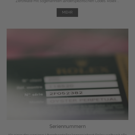
Zertifikate mit sogenannten länderspezifischen Codes. Rolex ...
MEHR
Seriennummern