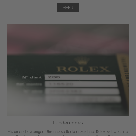
MEHR
Ländercodes
Als einer der wenigen Uhrenhersteller kennzeichnet Rolex weltweit alle