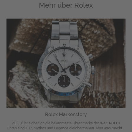
Mehr über
Rolex
Rolex Markenstory
ROLEX ist sicherlich die bekannteste Uhrenmarke der Welt. ROLEX
Uhren sind Kult, Mythos und Legende gleichermaßen. Aber was macht ...