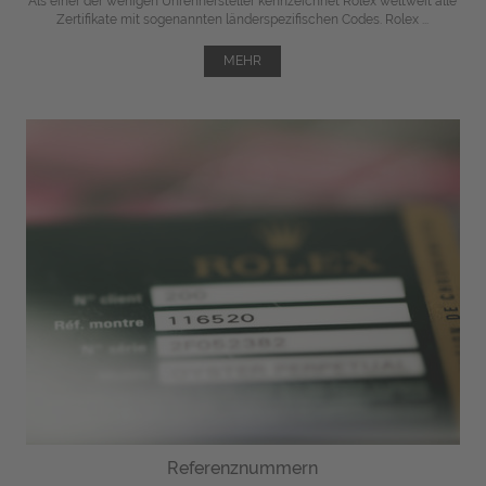
Als einer der wenigen Uhrenhersteller kennzeichnet Rolex weltweit alle
Zertifikate mit sogenannten länderspezifischen Codes. Rolex ...
MEHR
Referenznummern