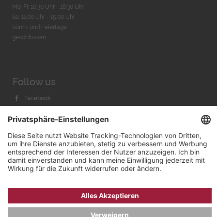
Mo-Fr. 10:30 Uhr - 18:30 Uhr
Sa. 11:00 Uhr - 15.00 Uhr
Sonn- und Feiertage
geschlossen
Follow us
Facebook
Instagram
Youtube
© 2026 by
Bachmann & Scher GmbH / Watchandco GmbH
DATENSCHUTZ
IMPRESSUM
VERSANDKOSTEN