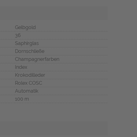
Gelbgold
36
Saphirglas
Dornschließe
Champagnerfarben
Index
Krokodilleder
Rolex COSC
Automatik
100 m