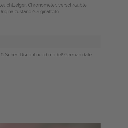
 Leuchtzeiger, Chronometer, verschraubte
riginalzustand/Originalteile
nn & Scher! Discontinued model! German date