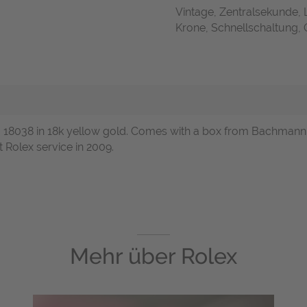
Vintage, Zentralsekunde,
Krone, Schnellschaltung, O
ref. 18038 in 18k yellow gold. Comes with a box from Bachma
 Rolex service in 2009.
Mehr über
Rolex