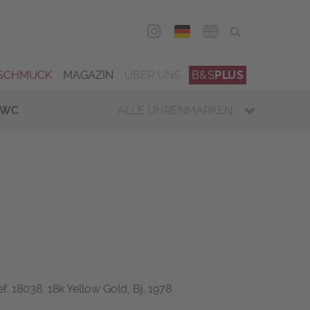
DEU
ENG
SCHMUCK
MAGAZIN
ÜBER UNS
B&S
PLUS
IWC
ALLE UHRENMARKEN
f. 18038, 18k Yellow Gold, Bj. 1978