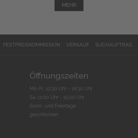
MEHR
FESTPREISKOMMISSION
VERKAUF
SUCHAUFTRAG
Öffnungszeiten
Mo-Fr. 10:30 Uhr - 18:30 Uhr
Sa. 11:00 Uhr - 15.00 Uhr
Sonn- und Feiertage
geschlossen