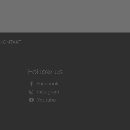
KONTAKT
Follow us
Facebook
Instagram
Youtube