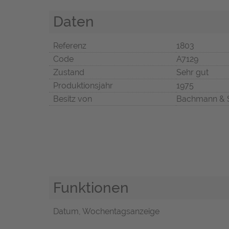
Daten
Referenz
1803
Code
A7129
Zustand
Sehr gut
Produktionsjahr
1975
Besitz von
Bachmann & 
Funktionen
Datum, Wochentagsanzeige