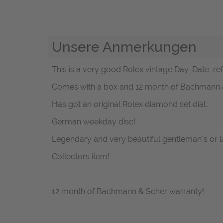
Unsere Anmerkungen
This is a very good Rolex vintage Day-Date, ref
Comes with a box and 12 month of Bachmann &
Has got an original Rolex diamond set dial.
German weekday disc!
Legendary and very beautiful gentleman´s or l
Collectors item!
12 month of Bachmann & Scher warranty!