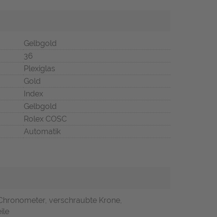
Gelbgold
36
Plexiglas
Gold
Index
Gelbgold
Rolex COSC
Automatik
 Chronometer, verschraubte Krone,
ile