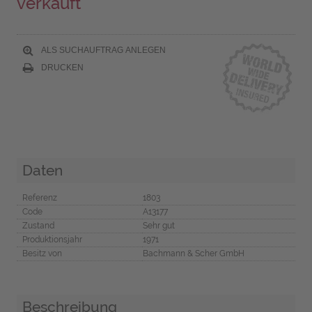
verkauft
ALS SUCHAUFTRAG ANLEGEN
DRUCKEN
Daten
Referenz
1803
Code
A13177
Zustand
Sehr gut
Produktionsjahr
1971
Besitz von
Bachmann & Scher GmbH
Beschreibung