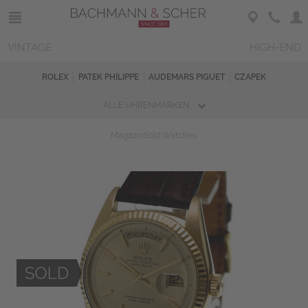
VINTAGE
HIGH-END
ROLEX
PATEK PHILIPPE
AUDEMARS PIGUET
CZAPEK
ALLE UHRENMARKEN
Magazin
Sold Watches