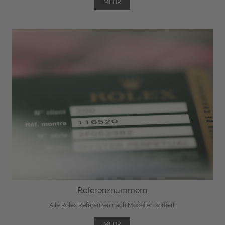
MEHR
Referenznummern
Alle Rolex Referenzen nach Modellen sortiert.
MEHR