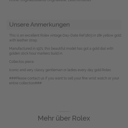
Unsere Anmerkungen
This is an excellent Rolex vintage Day-Date Ref.1803 in 18k yellow gold
with leather strap.
Manufactured in 1971, this beautiful model has got a gold dial with
golden stick hour markers build in.
Collectos piece.
Iconic and very classy gentleman or ladies every day gold Rolex.
###Please contact us if you want to sell your fine wrist watch or your
entire collection###
Mehr über
Rolex