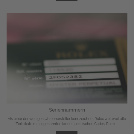
Seriennummern
Als einer der wenigen Uhrenhersteller kennzeichnet Rolex weltweit alle
Zertifikate mit sogenannten länderspezifischen Codes. Rolex ...