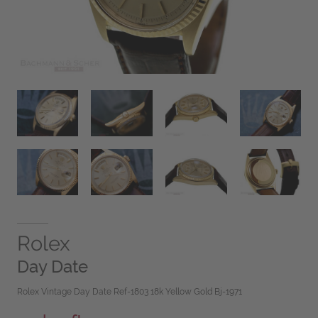
Rolex
Day Date
Rolex Vintage Day Date Ref-1803 18k Yellow Gold Bj-1971