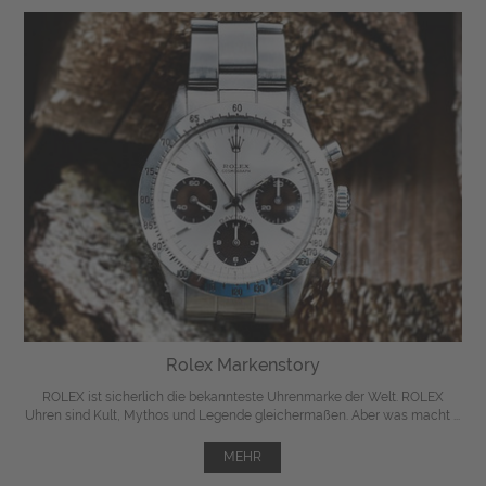
Rolex Markenstory
ROLEX ist sicherlich die bekannteste Uhrenmarke der Welt. ROLEX
Uhren sind Kult, Mythos und Legende gleichermaßen. Aber was macht ...
MEHR