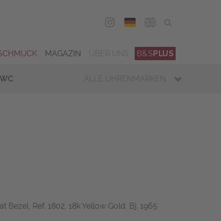
DEU
ENG
SCHMUCK
MAGAZIN
ÜBER UNS
B&S
PLUS
IWC
ALLE UHRENMARKEN
t Bezel, Ref. 1802, 18k Yellow Gold, Bj. 1965