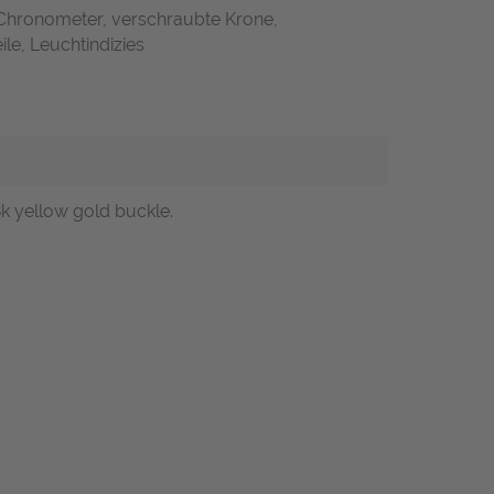
 Chronometer, verschraubte Krone,
ile, Leuchtindizies
8k yellow gold buckle.