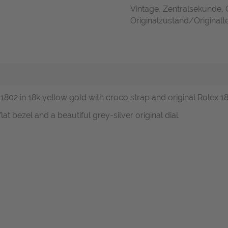
Vintage, Zentralsekunde,
Originalzustand/Originalte
. 1802 in 18k yellow gold with croco strap and original Rolex 1
lat bezel and a beautiful grey-silver original dial.