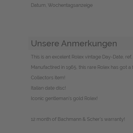
Datum, Wochentagsanzeige
Unsere Anmerkungen
This is an excelent Rolex vintage Day-Date, ref
Manufactired in 1965, this rare Rolex has got a f
Collectors item!
Italian date disc!
Iconic gentleman's gold Rolex!
12 month of Bachmann & Scher's warranty!