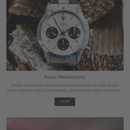
Rolex Markenstory
ROLEX ist sicherlich die bekannteste Uhrenmarke der Welt. ROLEX
Uhren sind Kult, Mythos und Legende gleichermaßen. Aber was macht ...
MEHR