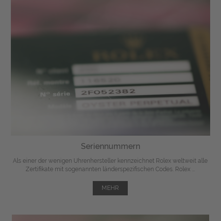
Seriennummern
Als einer der wenigen Uhrenhersteller kennzeichnet Rolex weltweit alle
Zertifikate mit sogenannten länderspezifischen Codes. Rolex ...
MEHR