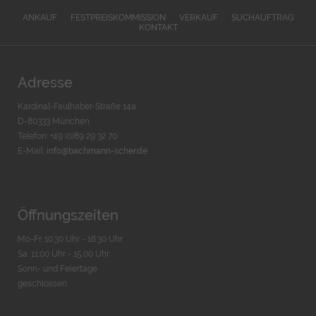
ANKAUF
FESTPREISKOMMISSION
VERKAUF
SUCHAUFTRAG
KONTAKT
Adresse
Kardinal-Faulhaber-Straße 14a
D-80333 München
Telefon: +49 (0)89 29 32 70
E-Mail:
info@bachmann-scher.de
Öffnungszeiten
Mo-Fr. 10:30 Uhr - 18:30 Uhr
Sa. 11:00 Uhr - 15.00 Uhr
Sonn- und Feiertage
geschlossen