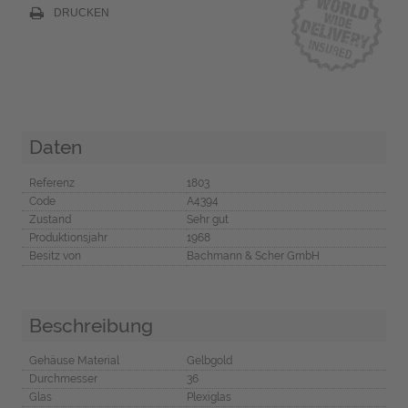
DRUCKEN
Daten
Referenz
1803
Code
A4394
Zustand
Sehr gut
Produktionsjahr
1968
Besitz von
Bachmann & Scher GmbH
Beschreibung
Gehäuse Material
Gelbgold
Durchmesser
36
Glas
Plexiglas