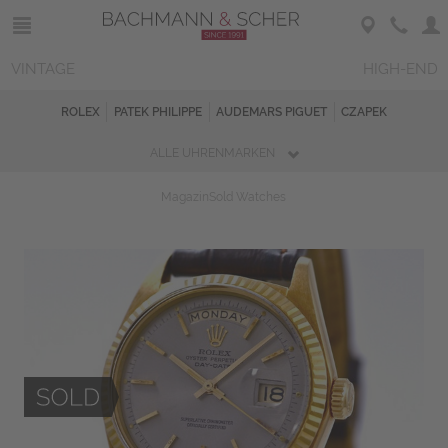
VINTAGE
HIGH-END
ROLEX
PATEK PHILIPPE
AUDEMARS PIGUET
CZAPEK
ALLE UHRENMARKEN
Magazin
Sold Watches