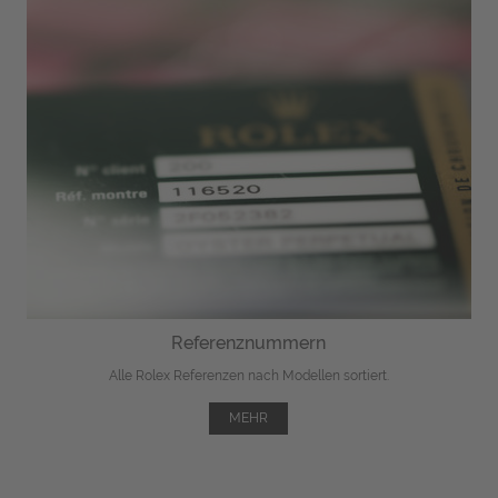
Referenznummern
Alle Rolex Referenzen nach Modellen sortiert.
MEHR