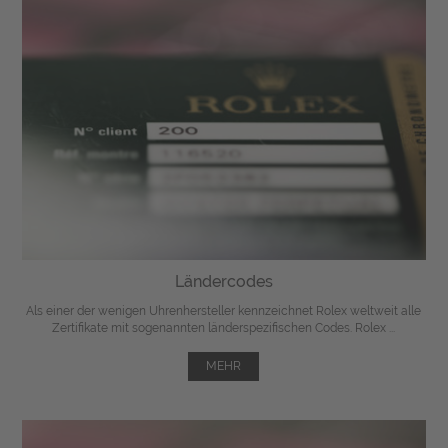
Ländercodes
Als einer der wenigen Uhrenhersteller kennzeichnet Rolex weltweit alle
Zertifikate mit sogenannten länderspezifischen Codes. Rolex ...
MEHR