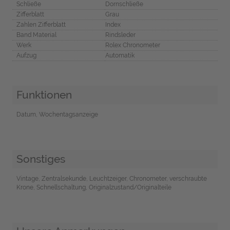
Schließe
Dornschließe
Zifferblatt
Grau
Zahlen Zifferblatt
Index
Band Material
Rindsleder
Werk
Rolex Chronometer
Aufzug
Automatik
Funktionen
Datum, Wochentagsanzeige
Sonstiges
Vintage, Zentralsekunde, Leuchtzeiger, Chronometer, verschraubte
Krone, Schnellschaltung, Originalzustand/Originalteile