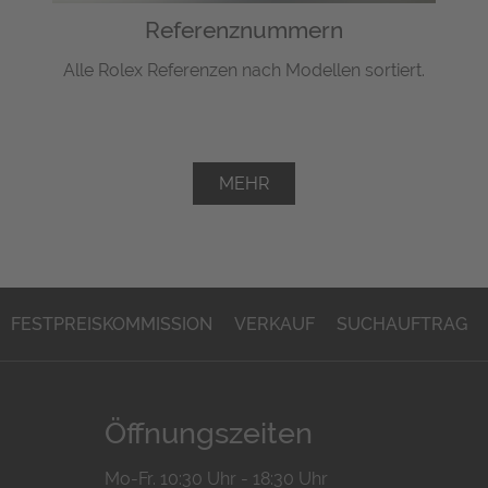
Referenznummern
Alle Rolex Referenzen nach Modellen sortiert.
MEHR
FESTPREISKOMMISSION
VERKAUF
SUCHAUFTRAG
Öffnungszeiten
Mo-Fr. 10:30 Uhr - 18:30 Uhr