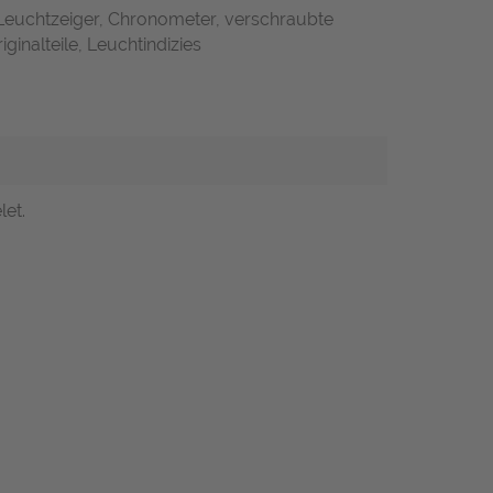
 Leuchtzeiger, Chronometer, verschraubte
ginalteile, Leuchtindizies
let.