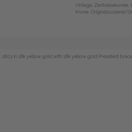
Vintage, Zentralsekunde,
Krone, Originalzustand/Ori
. 1803 in 18k yellow gold with 18k yellow gold President brace