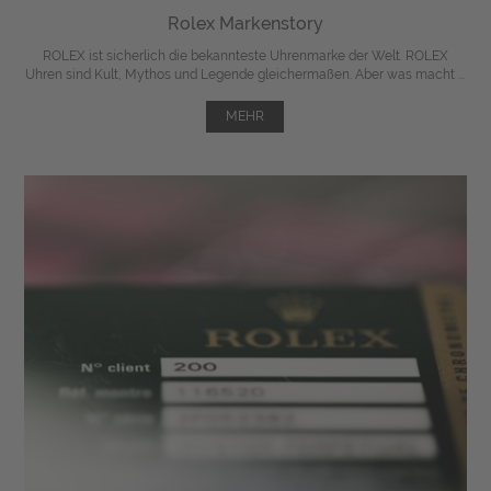
Rolex Markenstory
ROLEX ist sicherlich die bekannteste Uhrenmarke der Welt. ROLEX
Uhren sind Kult, Mythos und Legende gleichermaßen. Aber was macht ...
MEHR