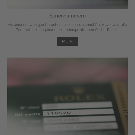
Seriennummern
Als einer der wenigen Uhrenhersteller kennzeichnet Rolex weltweit alle
Zertifikate mit sogenannten länderspezifischen Codes. Rolex ...
MEHR