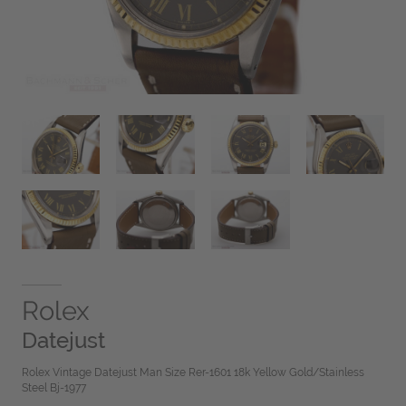
Rolex
Datejust
Rolex Vintage Datejust Man Size Rer-1601 18k Yellow Gold/Stainless
Steel Bj-1977