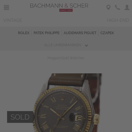
VINTAGE
HIGH-END
ROLEX
PATEK PHILIPPE
AUDEMARS PIGUET
CZAPEK
ALLE UHRENMARKEN
Magazin
Sold Watches