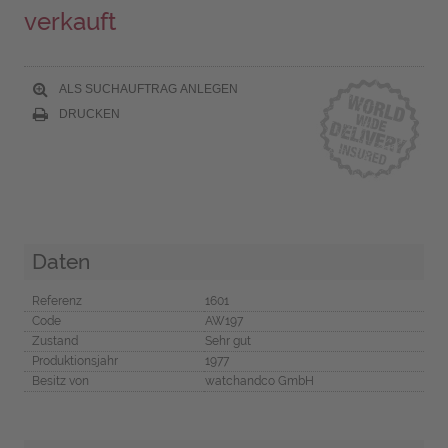
verkauft
ALS SUCHAUFTRAG ANLEGEN
DRUCKEN
Daten
Referenz
1601
Code
AW197
Zustand
Sehr gut
Produktionsjahr
1977
Besitz von
watchandco GmbH