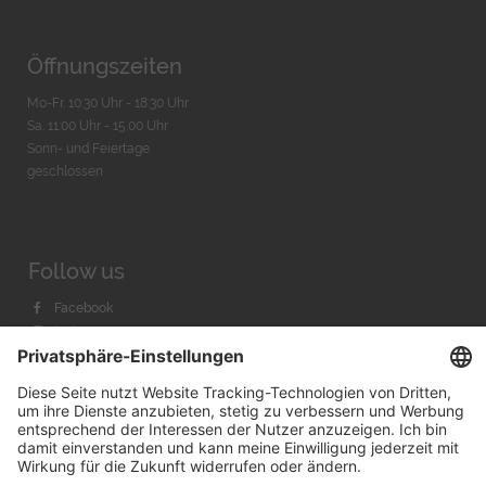
Öffnungszeiten
Mo-Fr. 10:30 Uhr - 18:30 Uhr
Sa. 11:00 Uhr - 15.00 Uhr
Sonn- und Feiertage
geschlossen
Follow us
Facebook
Instagram
Youtube