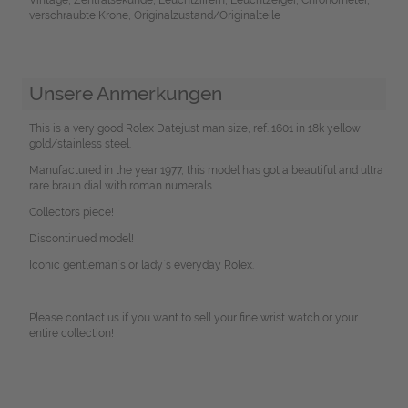
verschraubte Krone, Originalzustand/Originalteile
Unsere Anmerkungen
This is a very good Rolex Datejust man size, ref. 1601 in 18k yellow
gold/stainless steel.
Manufactured in the year 1977, this model has got a beautiful and ultra
rare braun dial with roman numerals.
Collectors piece!
Discontinued model!
Iconic gentleman`s or lady`s everyday Rolex.
Please contact us if you want to sell your fine wrist watch or your
entire collection!