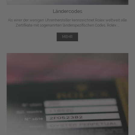
Ländercodes
Als einer der wenigen Uhrenhersteller kennzeichnet Rolex weltweit alle
Zertifikate mit sogenannten länderspezifischen Codes. Rolex ...
MEHR