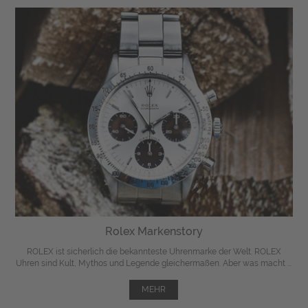
Rolex Markenstory
ROLEX ist sicherlich die bekannteste Uhrenmarke der Welt. ROLEX
Uhren sind Kult, Mythos und Legende gleichermaßen. Aber was macht ...
MEHR