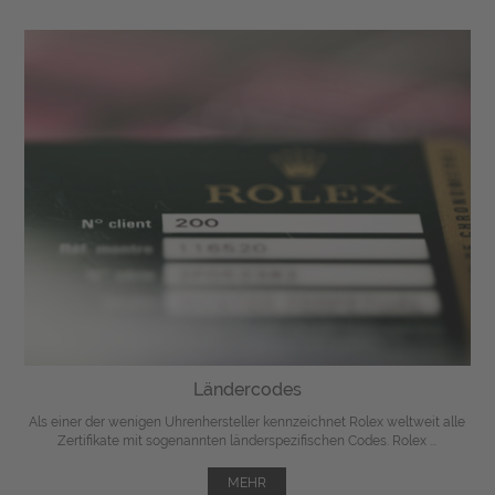
Ländercodes
Als einer der wenigen Uhrenhersteller kennzeichnet Rolex weltweit alle
Zertifikate mit sogenannten länderspezifischen Codes. Rolex ...
MEHR