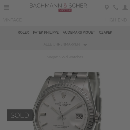
VINTAGE
HIGH-END
ROLEX
PATEK PHILIPPE
AUDEMARS PIGUET
CZAPEK
ALLE UHRENMARKEN
Magazin
Sold Watches