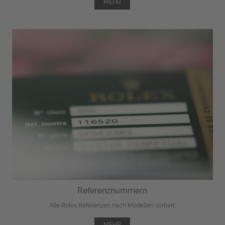
MEHR
Referenznummern
Alle Rolex Referenzen nach Modellen sortiert.
MEHR