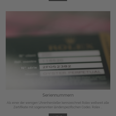
Seriennummern
Als einer der wenigen Uhrenhersteller kennzeichnet Rolex weltweit alle
Zertifikate mit sogenannten länderspezifischen Codes. Rolex ...