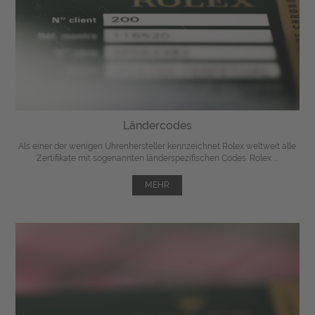
Ländercodes
Als einer der wenigen Uhrenhersteller kennzeichnet Rolex weltweit alle
Zertifikate mit sogenannten länderspezifischen Codes. Rolex ...
MEHR