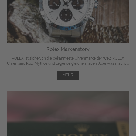
Rolex Markenstory
ROLEX ist sicherlich die bekannteste Uhrenmarke der Welt. ROLEX
Uhren sind Kult, Mythos und Legende gleichermaßen. Aber was macht ...
MEHR