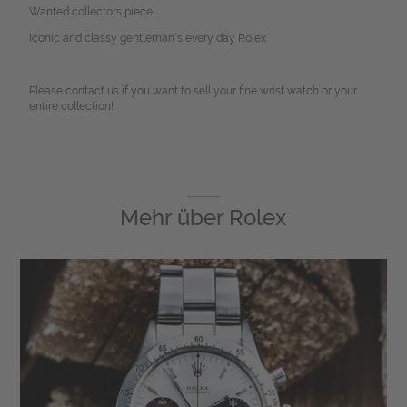
Wanted collectors piece!
Iconic and classy gentleman´s every day Rolex.
Please contact us if you want to sell your fine wrist watch or your
entire collection!
Mehr über
Rolex