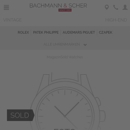
VINTAGE
HIGH-END
ROLEX
PATEK PHILIPPE
AUDEMARS PIGUET
CZAPEK
ALLE UHRENMARKEN
Magazin
Sold Watches