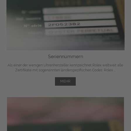
Seriennummern
Als einer der wenigen Uhrenhersteller kennzeichnet Rolex weltweit alle
Zertifikate mit sogenannten länderspezifischen Codes. Rolex ...
MEHR