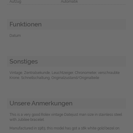
Aufzug
Automatik
Funktionen
Datum
Sonstiges
Vintage, Zentralsekunde, Leuchtzeiger, Chronometer, verschraubte
Krone, Schnellschaltung, Originalzustand/Originalteile
Unsere Anmerkungen
This is a very good Rolex vintage Datejust man size in stainless steel
with Jubilee bracelet.
Manufactured in 1983, this model has got a 18k white gold bezel on.