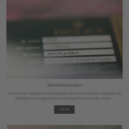
Seriennummern
Als einer der wenigen Uhrenhersteller kennzeichnet Rolex weltweit alle
Zertifikate mit sogenannten länderspezifischen Codes. Rolex ...
MEHR