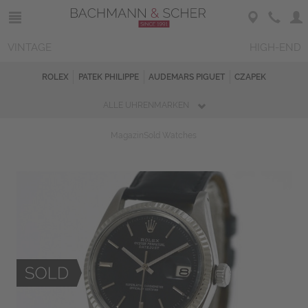
VINTAGE
HIGH-END
ROLEX
PATEK PHILIPPE
AUDEMARS PIGUET
CZAPEK
ALLE UHRENMARKEN
Magazin
Sold Watches