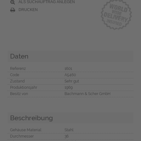
ALS SUCHAUFTRAG ANLEGEN
DRUCKEN
Daten
Referenz
1601
Code
A5460
Zustand
Sehr gut
Produktionsjahr
1969
Besitz von
Bachmann & Scher GmbH
Beschreibung
Gehäuse Material
Stahl
Durchmesser
36