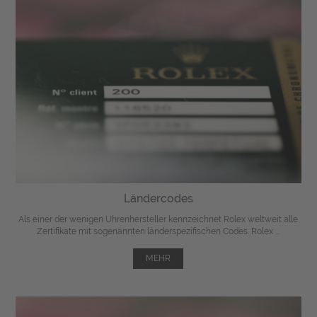
Ländercodes
Als einer der wenigen Uhrenhersteller kennzeichnet Rolex weltweit alle
Zertifikate mit sogenannten länderspezifischen Codes. Rolex ...
MEHR