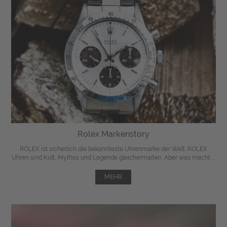
Rolex Markenstory
ROLEX ist sicherlich die bekannteste Uhrenmarke der Welt. ROLEX
Uhren sind Kult, Mythos und Legende gleichermaßen. Aber was macht ...
MEHR