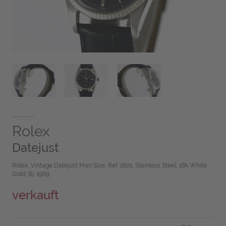
Rolex
Datejust
Rolex, Vintage Datejust Man Size, Ref. 1601, Stainless Steel, 18k White
Gold, Bj. 1969
verkauft