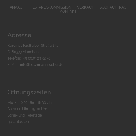
ANKAUF
FESTPREISKOMMISSION
VERKAUF
SUCHAUFTRAG
KONTAKT
Adresse
Kardinal-Faulhaber-Straße 14a
D-80333 München
Telefon: +49 (0)89 29 32 70
E-Mail:
info@bachmann-scher.de
Öffnungszeiten
Mo-Fr. 10:30 Uhr - 18:30 Uhr
Sa. 11:00 Uhr - 15.00 Uhr
Sonn- und Feiertage
geschlossen