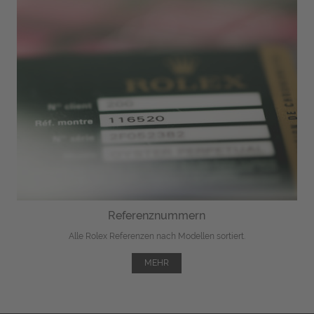
Referenznummern
Alle Rolex Referenzen nach Modellen sortiert.
MEHR