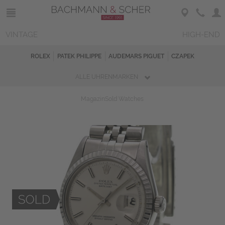
VINTAGE
HIGH-END
ROLEX
PATEK PHILIPPE
AUDEMARS PIGUET
CZAPEK
ALLE UHRENMARKEN
Magazin
Sold Watches