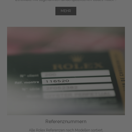
MEHR
Referenznummern
Alle Rolex Referenzen nach Modellen sortiert.