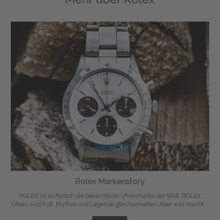
Rolex Markenstory
ROLEX ist sicherlich die bekannteste Uhrenmarke der Welt. ROLEX
Uhren sind Kult, Mythos und Legende gleichermaßen. Aber was macht ...