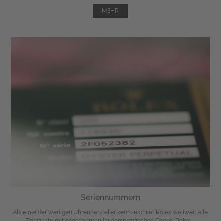
MEHR
Seriennummern
Als einer der wenigen Uhrenhersteller kennzeichnet Rolex weltweit alle
Zertifikate mit sogenannten länderspezifischen Codes. Rolex ...