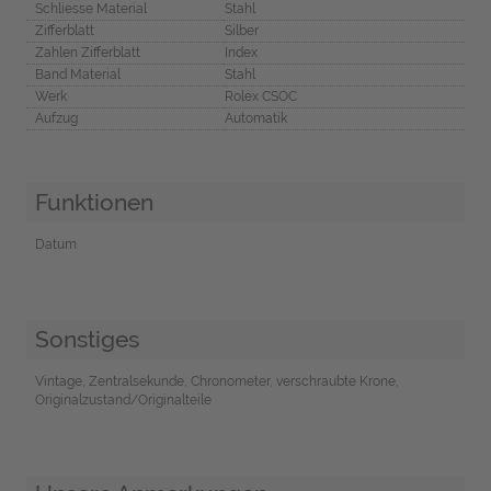
Schliesse Material
Stahl
Zifferblatt
Silber
Zahlen Zifferblatt
Index
Band Material
Stahl
Werk
Rolex CSOC
Aufzug
Automatik
Funktionen
Datum
Sonstiges
Vintage, Zentralsekunde, Chronometer, verschraubte Krone,
Originalzustand/Originalteile