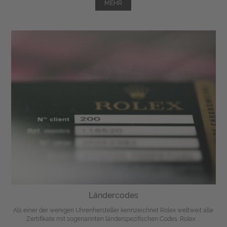
MEHR
Ländercodes
Als einer der wenigen Uhrenhersteller kennzeichnet Rolex weltweit alle
Zertifikate mit sogenannten länderspezifischen Codes. Rolex ...