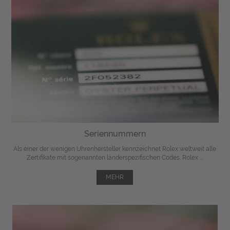
Seriennummern
Als einer der wenigen Uhrenhersteller kennzeichnet Rolex weltweit alle
Zertifikate mit sogenannten länderspezifischen Codes. Rolex ...
MEHR