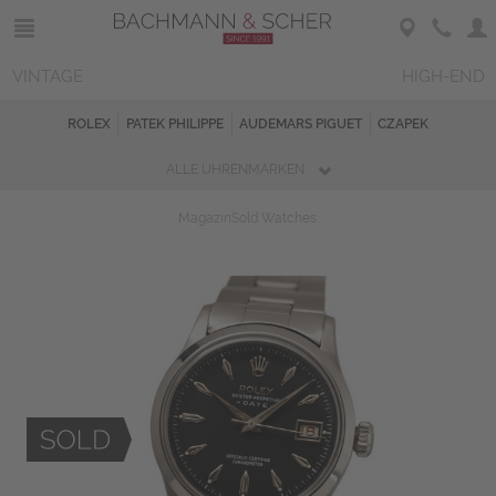
VINTAGE
HIGH-END
ROLEX
PATEK PHILIPPE
AUDEMARS PIGUET
CZAPEK
ALLE UHRENMARKEN
Magazin
Sold Watches