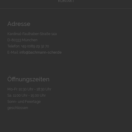
KONTAKT
Adresse
Kardinal-Faulhaber-Straße 14a
D-80333 München
Telefon: +49 (0)89 29 32 70
E-Mail:
info@bachmann-scher.de
Öffnungszeiten
Mo-Fr. 10:30 Uhr - 18:30 Uhr
Sa. 11:00 Uhr - 15.00 Uhr
Sonn- und Feiertage
geschlossen