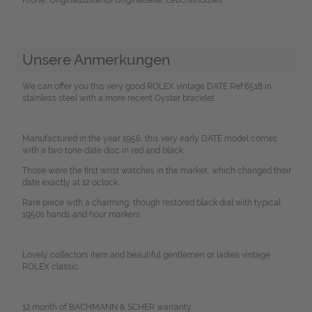
Unsere Anmerkungen
We can offer you this very good ROLEX vintage DATE Ref.6518 in
stainless steel with a more recent Oyster bracelet.
Manufactured in the year 1956, this very early DATE model comes
with a two tone date disc in red and black.
Those were the first wrist watches in the market, which changed their
date exactly at 12 oclock.
Rare piece with a charming, though restored black dial with typical
1950s hands and hour markers.
Lovely collectors item and beautiful gentlemen or ladies vintage
ROLEX classic.
12 month of BACHMANN & SCHER warranty.