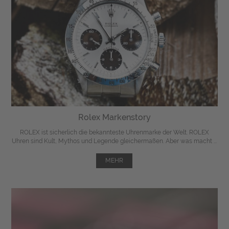
Rolex Markenstory
ROLEX ist sicherlich die bekannteste Uhrenmarke der Welt. ROLEX
Uhren sind Kult, Mythos und Legende gleichermaßen. Aber was macht ...
MEHR