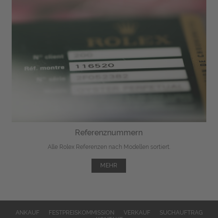
Referenznummern
Alle Rolex Referenzen nach Modellen sortiert.
MEHR
ANKAUF
FESTPREISKOMMISSION
VERKAUF
SUCHAUFTRAG