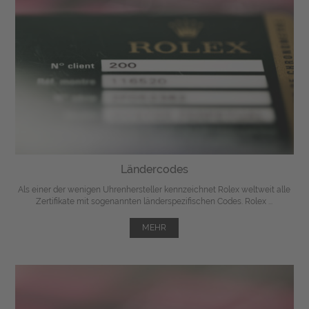
Ländercodes
Als einer der wenigen Uhrenhersteller kennzeichnet Rolex weltweit alle
Zertifikate mit sogenannten länderspezifischen Codes. Rolex ...
MEHR