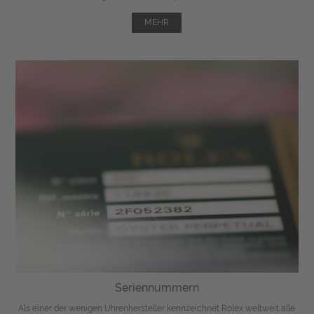
MEHR
Seriennummern
Als einer der wenigen Uhrenhersteller kennzeichnet Rolex weltweit alle