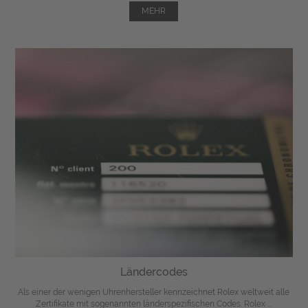
MEHR
Ländercodes
Als einer der wenigen Uhrenhersteller kennzeichnet Rolex weltweit alle
Zertifikate mit sogenannten länderspezifischen Codes. Rolex ...