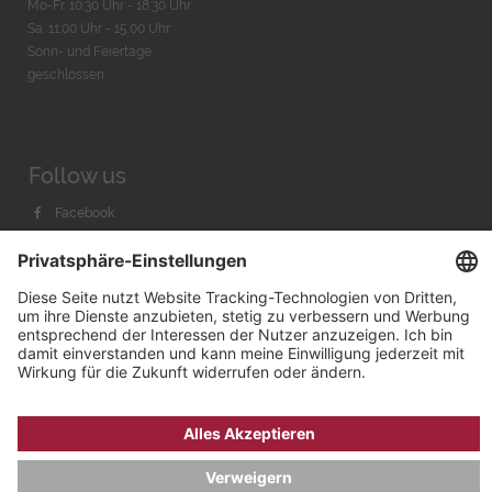
Mo-Fr. 10:30 Uhr - 18:30 Uhr
Sa. 11:00 Uhr - 15.00 Uhr
Sonn- und Feiertage
geschlossen
Follow us
Facebook
Instagram
Youtube
© 2026 by
Bachmann & Scher GmbH / Watchandco GmbH
DATENSCHUTZ
IMPRESSUM
VERSANDKOSTEN