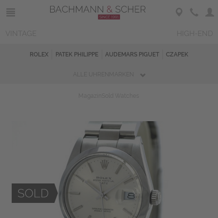
VINTAGE
HIGH-END
ROLEX
PATEK PHILIPPE
AUDEMARS PIGUET
CZAPEK
ALLE UHRENMARKEN
Magazin
Sold Watches