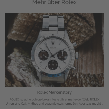
Mehr über
Rolex
Rolex Markenstory
ROLEX ist sicherlich die bekannteste Uhrenmarke der Welt. ROLEX
Uhren sind Kult, Mythos und Legende gleichermaßen. Aber was macht ...