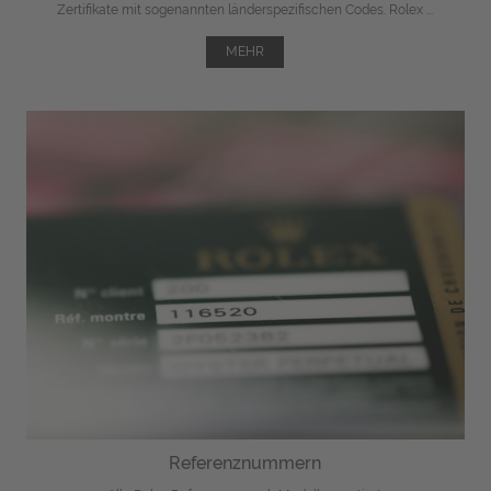
Zertifikate mit sogenannten länderspezifischen Codes. Rolex ...
MEHR
Referenznummern