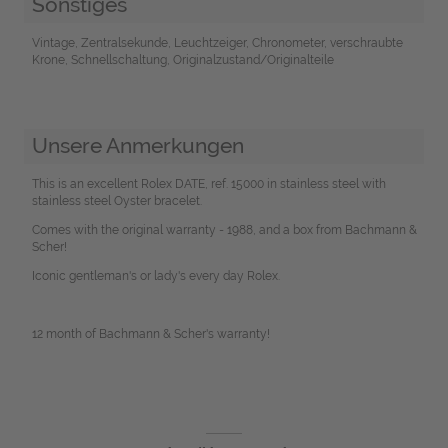
Sonstiges
Vintage, Zentralsekunde, Leuchtzeiger, Chronometer, verschraubte
Krone, Schnellschaltung, Originalzustand/Originalteile
Unsere Anmerkungen
This is an excellent Rolex DATE, ref. 15000 in stainless steel with
stainless steel Oyster bracelet.
Comes with the original warranty - 1988, and a box from Bachmann &
Scher!
Iconic gentleman's or lady's every day Rolex.
12 month of Bachmann & Scher's warranty!