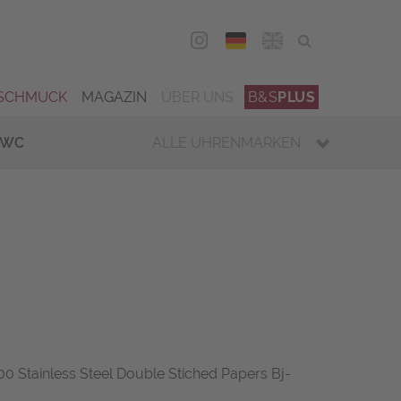
DEU
ENG
SCHMUCK
MAGAZIN
ÜBER UNS
B&S
PLUS
IWC
ALLE UHRENMARKEN
0 Stainless Steel Double Stiched Papers Bj-