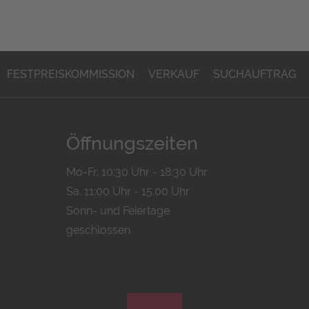
FESTPREISKOMMISSION
VERKAUF
SUCHAUFTRAG
Öffnungszeiten
Mo-Fr. 10:30 Uhr - 18:30 Uhr
Sa. 11:00 Uhr - 15.00 Uhr
Sonn- und Feiertage
geschlossen