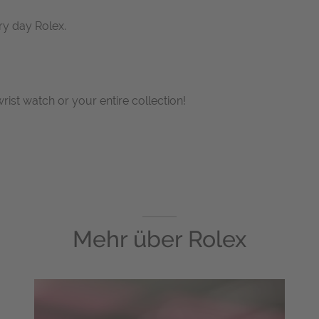
ry day Rolex.
wrist watch or your entire collection!
Mehr über
Rolex