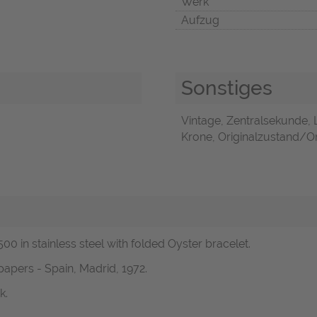
Werk
Aufzug
Sonstiges
Vintage, Zentralsekunde,
Krone, Originalzustand/Ori
00 in stainless steel with folded Oyster bracelet.
apers - Spain, Madrid, 1972.
k.