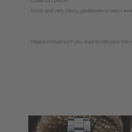
Collectors piece!
Iconic and very classy gentlemen or ladys eve
Please contact us if you want to sell your fine 