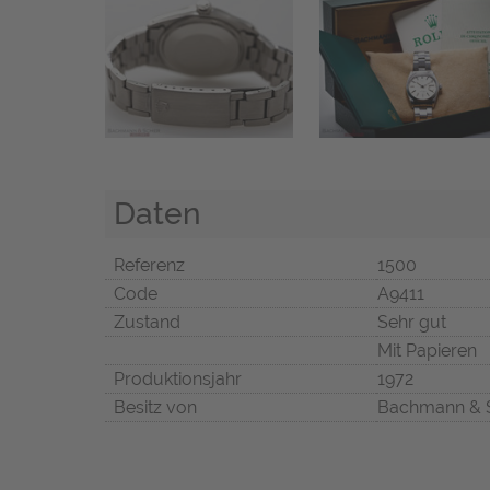
Daten
Referenz
1500
Code
A9411
Zustand
Sehr gut
Mit Papieren
Produktionsjahr
1972
Besitz von
Bachmann & 