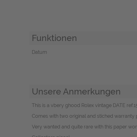
Funktionen
Datum
Unsere Anmerkungen
This is a vbery ghood Rolex vintage DATE ref.15
Comes with two original and stiched warranty p
Very wanted and quite rare with this paper wor