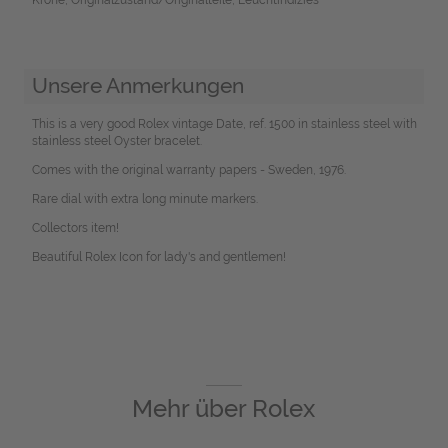
Unsere Anmerkungen
This is a very good Rolex vintage Date, ref. 1500 in stainless steel with
stainless steel Oyster bracelet.
Comes with the original warranty papers - Sweden, 1976.
Rare dial with extra long minute markers.
Collectors item!
Beautiful Rolex Icon for lady's and gentlemen!
Mehr über
Rolex