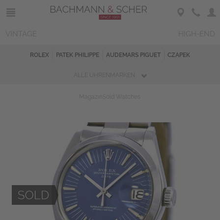
VINTAGE
HIGH-END
ROLEX
PATEK PHILIPPE
AUDEMARS PIGUET
CZAPEK
ALLE UHRENMARKEN
Magazin
Sold Watches