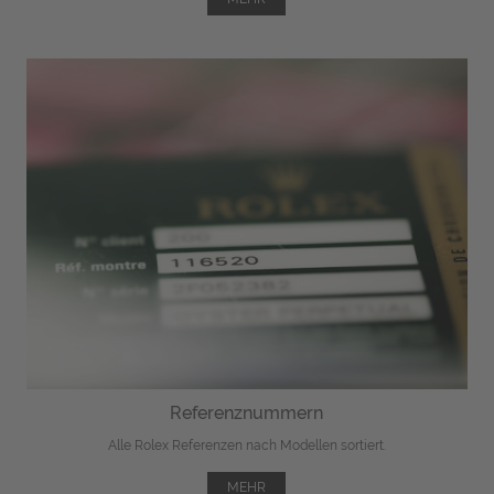
Referenznummern
Alle Rolex Referenzen nach Modellen sortiert.
MEHR