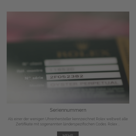
Seriennummern
Als einer der wenigen Uhrenhersteller kennzeichnet Rolex weltweit alle
Zertifikate mit sogenannten länderspezifischen Codes. Rolex ...
MEHR