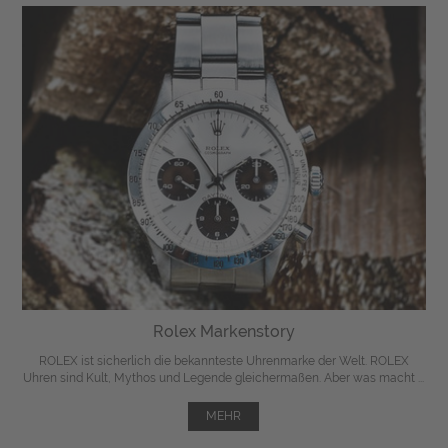
Rolex Markenstory
ROLEX ist sicherlich die bekannteste Uhrenmarke der Welt. ROLEX
Uhren sind Kult, Mythos und Legende gleichermaßen. Aber was macht ...
MEHR