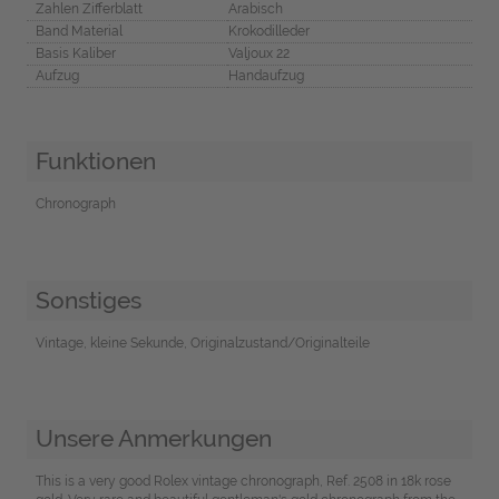
Zahlen Zifferblatt
Arabisch
Band Material
Krokodilleder
Basis Kaliber
Valjoux 22
Aufzug
Handaufzug
Funktionen
Chronograph
Sonstiges
Vintage, kleine Sekunde, Originalzustand/Originalteile
Unsere Anmerkungen
This is a very good Rolex vintage chronograph, Ref. 2508 in 18k rose