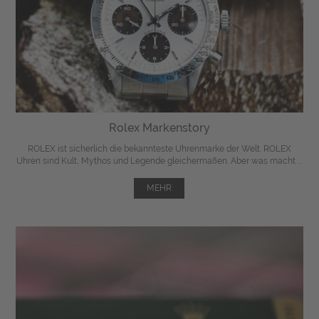
Rolex Markenstory
ROLEX ist sicherlich die bekannteste Uhrenmarke der Welt. ROLEX
Uhren sind Kult, Mythos und Legende gleichermaßen. Aber was macht ...
MEHR