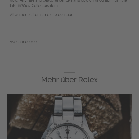
gold. Very rare and beautiful gentleman's gold chronograph from the
late 1930ies. Collectors item!
All authentic from time of production.
watchandco.de
Mehr über
Rolex