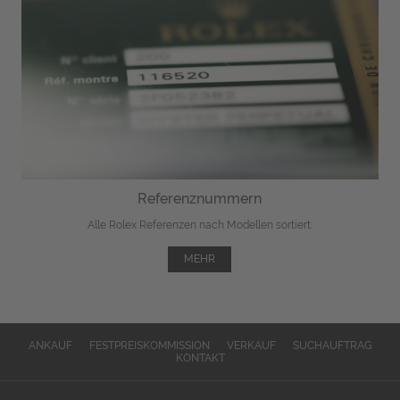
Referenznummern
Alle Rolex Referenzen nach Modellen sortiert.
MEHR
ANKAUF
FESTPREISKOMMISSION
VERKAUF
SUCHAUFTRAG
KONTAKT