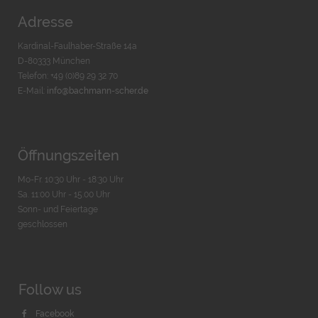
Adresse
Kardinal-Faulhaber-Straße 14a
D-80333 München
Telefon: +49 (0)89 29 32 70
E-Mail:
info@bachmann-scher.de
Öffnungszeiten
Mo-Fr. 10:30 Uhr - 18:30 Uhr
Sa. 11:00 Uhr - 15.00 Uhr
Sonn- und Feiertage
geschlossen
Follow us
Facebook