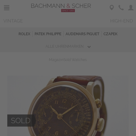
VINTAGE
HIGH-END
ROLEX
PATEK PHILIPPE
AUDEMARS PIGUET
CZAPEK
ALLE UHRENMARKEN
Magazin
Sold Watches