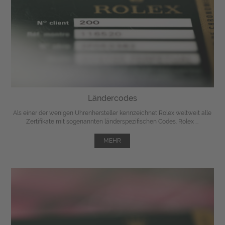
Ländercodes
Als einer der wenigen Uhrenhersteller kennzeichnet Rolex weltweit alle
Zertifikate mit sogenannten länderspezifischen Codes. Rolex ...
MEHR