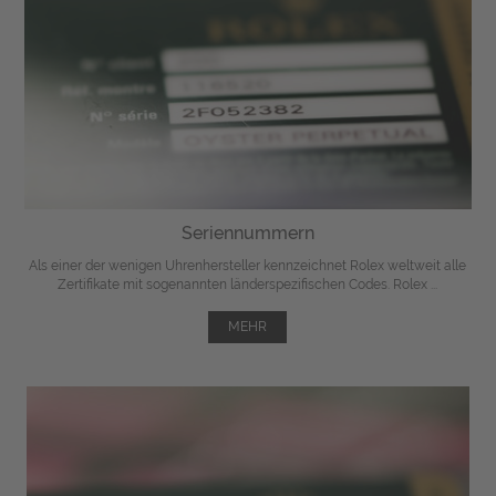
Seriennummern
Als einer der wenigen Uhrenhersteller kennzeichnet Rolex weltweit alle
Zertifikate mit sogenannten länderspezifischen Codes. Rolex ...
MEHR